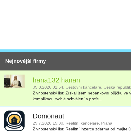
Nejnovější firmy
hana132 hanan
05.8.2026 01:54,
Cestovní kanceláře,
Česká republi
Živnostenský list:
Získal jsem nebankovní půjčku ve 
komplikací, rychlé schválení a profe...
Domonaut
29.7.2026 15:30,
Realitní kanceláře,
Praha
Živnostenský list:
Realitní inzerce zdarma od majitelů 