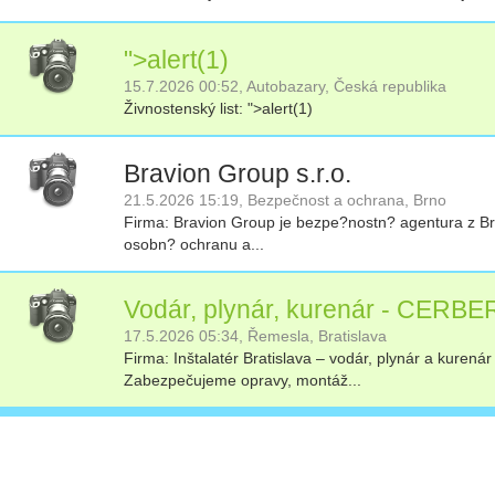
">alert(1)
15.7.2026 00:52,
Autobazary,
Česká republika
Živnostenský list:
">alert(1)
Bravion Group s.r.o.
21.5.2026 15:19,
Bezpečnost a ochrana,
Brno
Firma:
Bravion Group je bezpe?nostn? agentura z Brna
osobn? ochranu a...
Vodár, plynár, kurenár - CERBER, 
17.5.2026 05:34,
Řemesla,
Bratislava
Firma:
Inštalatér Bratislava – vodár, plynár a kurená
Zabezpečujeme opravy, montáž...