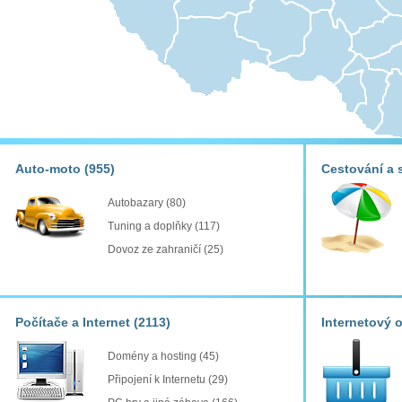
Auto-moto
(955)
Cestování a 
Autobazary
(80)
Tuning a doplňky
(117)
Dovoz ze zahraničí
(25)
Počítače a Internet
(2113)
Internetový 
Domény a hosting
(45)
Připojení k Internetu
(29)