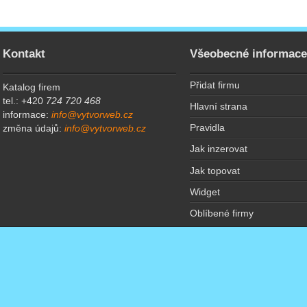
Kontakt
Všeobecné informac
Přidat firmu
Katalog firem
tel.: +420
724 720 468
Hlavní strana
informace:
info@vytvorweb.cz
Pravidla
změna údajů:
info@vytvorweb.cz
Jak inzerovat
Jak topovat
Widget
Oblíbené firmy