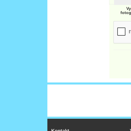
Vy
fotog
Kontakt