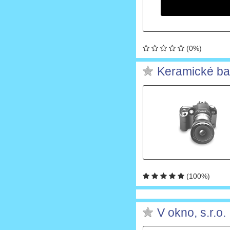
(0%)
Keramické b
(100%)
V okno, s.r.o.