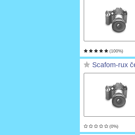
(100%)
Scafom-rux čes
(0%)