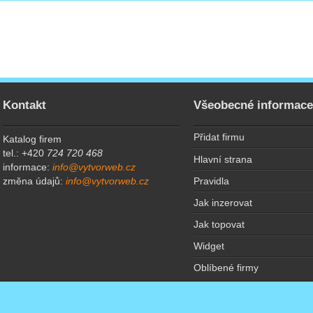
Kontakt
Všeobecné informac
Přidat firmu
Katalog firem
tel.: +420
724 720 468
Hlavní strana
informace:
info@vytvorweb.cz
Pravidla
změna údajů:
info@vytvorweb.cz
Jak inzerovat
Jak topovat
Widget
Oblíbené firmy