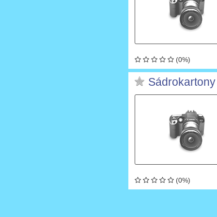
(0%)
Sádrokartony
(0%)