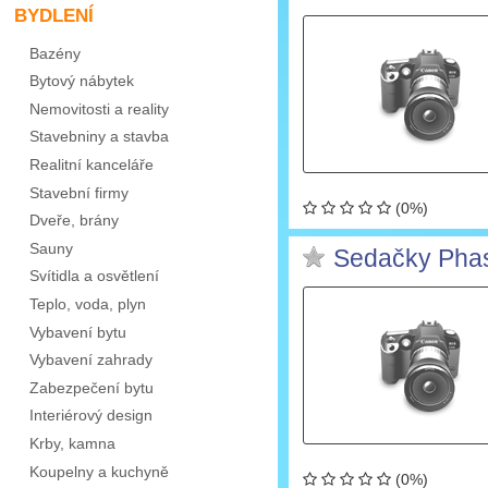
BYDLENÍ
Bazény
Bytový nábytek
Nemovitosti a reality
Stavebniny a stavba
Realitní kanceláře
Stavební firmy
(0%)
Dveře, brány
Sauny
Sedačky Pha
Svítidla a osvětlení
Teplo, voda, plyn
Vybavení bytu
Vybavení zahrady
Zabezpečení bytu
Interiérový design
Krby, kamna
Koupelny a kuchyně
(0%)