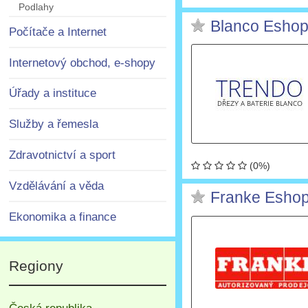
Podlahy
Blanco Esho
Počítače a Internet
Internetový obchod, e-shopy
Úřady a instituce
Služby a řemesla
Zdravotnictví a sport
(0%)
Vzdělávání a věda
Franke Esho
Ekonomika a finance
Regiony