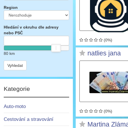
Region
Hledání v okruhu dle adresy
nebo PSČ
(0%)
natlies jana
80
km
Vyhledat
Kategorie
Auto-moto
(0%)
Cestování a stravování
Martina Zlám