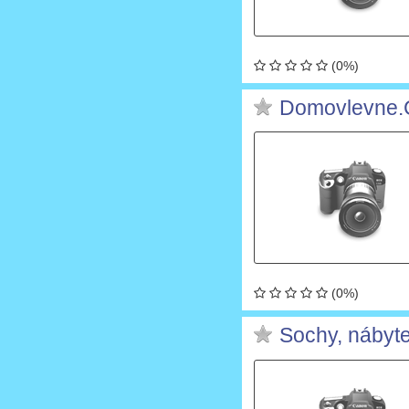
(0%)
Domovlevne.
(0%)
Sochy, nábyte