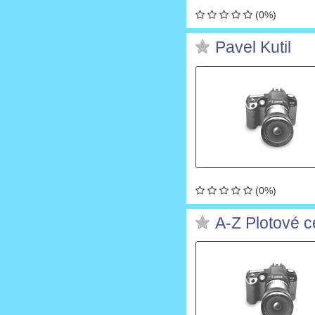
(0%)
Pavel Kutil
(0%)
A-Z Plotové 