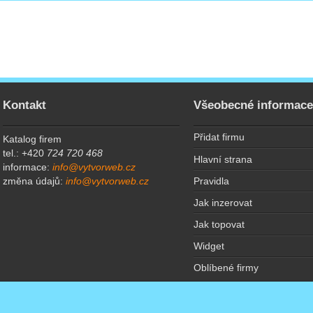
Kontakt
Všeobecné informac
Přidat firmu
Katalog firem
tel.: +420
724 720 468
Hlavní strana
informace:
info@vytvorweb.cz
Pravidla
změna údajů:
info@vytvorweb.cz
Jak inzerovat
Jak topovat
Widget
Oblíbené firmy