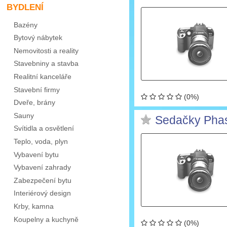
BYDLENÍ
Bazény
Bytový nábytek
Nemovitosti a reality
Stavebniny a stavba
Realitní kanceláře
Stavební firmy
(0%)
Dveře, brány
Sauny
Sedačky Pha
Svítidla a osvětlení
Teplo, voda, plyn
Vybavení bytu
Vybavení zahrady
Zabezpečení bytu
Interiérový design
Krby, kamna
Koupelny a kuchyně
(0%)