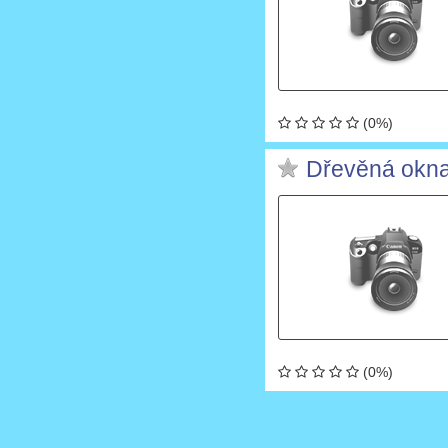
(0%)
Dřevěná okn
(0%)