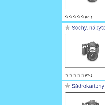
(0%)
Sochy, nábyte
(0%)
Sádrokartony