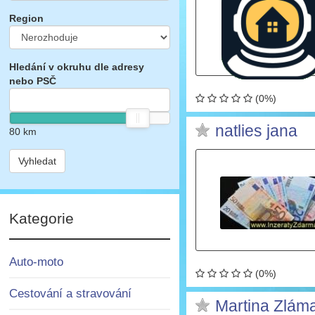
Region
Hledání v okruhu dle adresy
nebo PSČ
(0%)
natlies jana
80
km
Vyhledat
Kategorie
Auto-moto
(0%)
Cestování a stravování
Martina Zlám