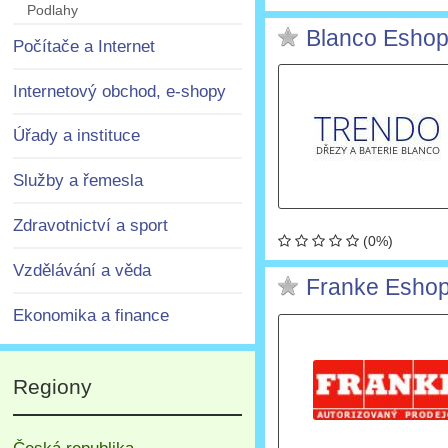
Podlahy
Blanco Esho
Počítače a Internet
Internetový obchod, e-shopy
Úřady a instituce
Služby a řemesla
Zdravotnictví a sport
(0%)
Vzdělávání a věda
Franke Esho
Ekonomika a finance
Regiony