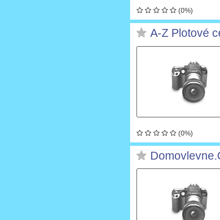
(0%)
A-Z Plotové 
(0%)
Domovlevne.