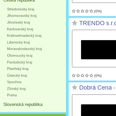
Česká republika
Středočeský kraj
(0%)
Jihomoravský kraj
TRENDO s.r.
Jihočeský kraj
Karlovarský kraj
Královehradecký kraj
Liberecký kraj
Moravskoslezský kraj
Olomoucký kraj
Pardubický kraj
Plzeňský kraj
Ústecký kraj
(0%)
Vysočina
Dobrá Cena - 
Zlínský kraj
Praha
Slovenská republika