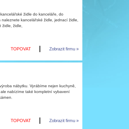
kancelářské židle do kanceláře, do
naleznete kancelářské židle, jednací židle,
židle, židle,
TOPOVAT
Zobrazit firmu
á výroba nábytku. Vyrábíme nejen kuchyně,
 ale nabízíme také kompletní vybavení
 kámen.
TOPOVAT
Zobrazit firmu