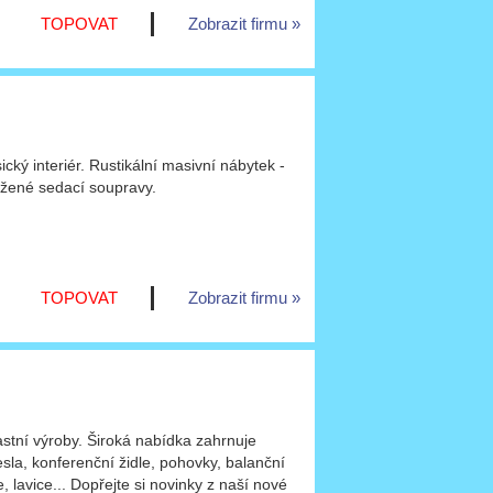
TOPOVAT
Zobrazit firmu
cký interiér. Rustikální masivní nábytek -
ožené sedací soupravy.
TOPOVAT
Zobrazit firmu
lastní výroby. Široká nabídka zahrnuje
sla, konferenční židle, pohovky, balanční
le, lavice... Dopřejte si novinky z naší nové