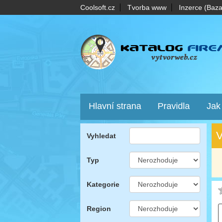
Coolsoft.cz
Tvorba www
Inzerce (Baza
Hlavní strana
Pravidla
Jak
V
Vyhledat
Typ
Kategorie
Region