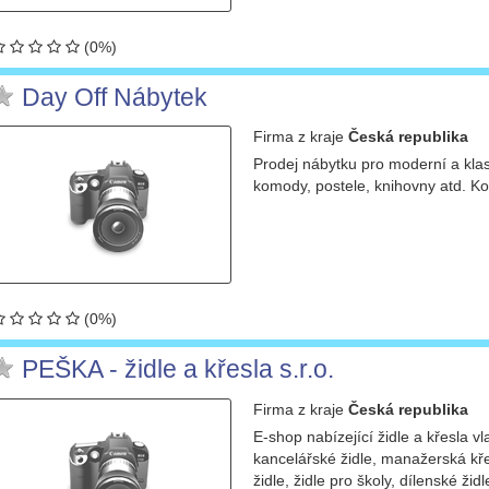
(0%)
Day Off Nábytek
Firma
z kraje
Česká republika
Prodej nábytku pro moderní a klasi
komody, postele, knihovny atd. K
(0%)
PEŠKA - židle a křesla s.r.o.
Firma
z kraje
Česká republika
E-shop nabízející židle a křesla v
kancelářské židle, manažerská kře
židle, židle pro školy, dílenské žid