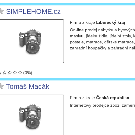
SIMPLEHOME.cz
Firma
z kraje
Liberecký kraj
On-line prodej nábytku a bytovýc
masivu, jídelní židle, jídelní stol
postele, matrace, dětské matrace,
zahradní houpačky a zahradní ná
(0%)
Tomáš Macák
Firma
z kraje
Česká republika
Internetový prodejce zboží zaměř