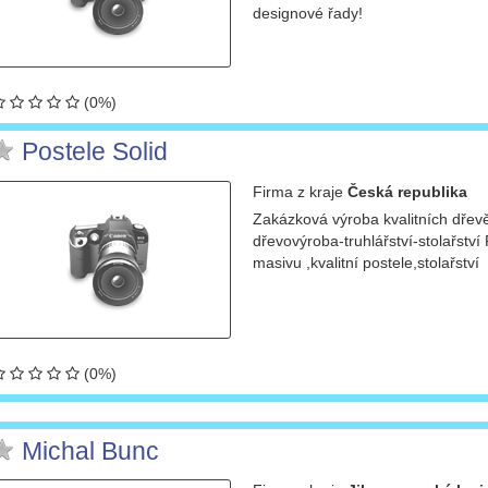
designové řady!
(0%)
Postele Solid
Firma
z kraje
Česká republika
Zakázková výroba kvalitních dřevě
dřevovýroba-truhlářství-stolařství
masivu ,kvalitní postele,stolařství
(0%)
Michal Bunc