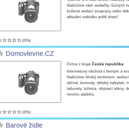
Nabízíme vám sedačky různých tva
kožené sedací soupravy nebo látk
aktuální nabídku ještě dnes!
(0%)
Domovlevne.CZ
Firma
z kraje
Česká republika
Internetový obchod s levným a k
Nabízíme široký sortiment: sedací 
skříně, komody, dětský nábytek, ma
taburety, ložnice, obývací stěny, 
mnoho dalšího.
(0%)
Barové židle