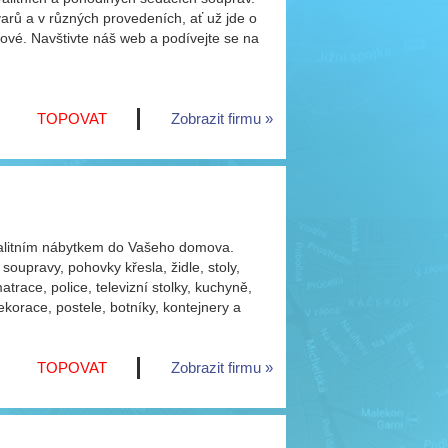
rů a v různých provedeních, ať už jde o
ové. Navštivte náš web a podívejte se na
TOPOVAT
Zobrazit firmu
valitním nábytkem do Vašeho domova.
soupravy, pohovky křesla, židle, stoly,
trace, police, televizní stolky, kuchyně,
dekorace, postele, botníky, kontejnery a
TOPOVAT
Zobrazit firmu