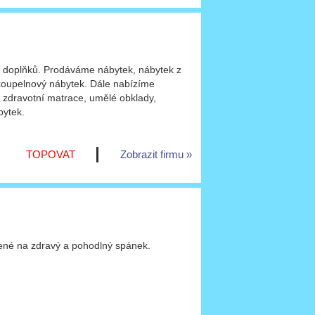
h doplňků. Prodáváme nábytek, nábytek z
y, koupelnový nábytek. Dále nabízíme
 zdravotní matrace, umělé obklady,
bytek.
TOPOVAT
Zobrazit firmu
ené na zdravý a pohodlný spánek.