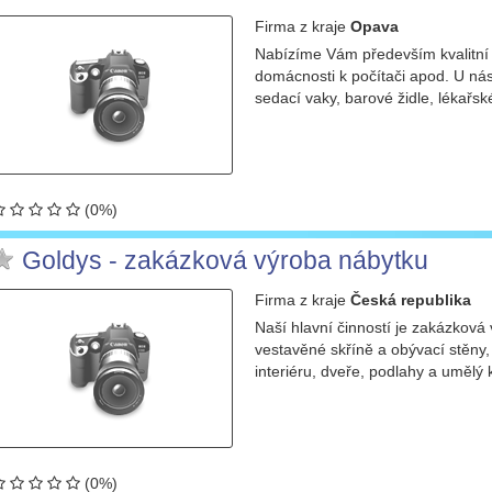
Firma
z kraje
Opava
Nabízíme Vám především kvalitní 
domácnosti k počítači apod. U nás 
sedací vaky, barové židle, lékařské 
(0%)
Goldys - zakázková výroba nábytku
Firma
z kraje
Česká republika
Naší hlavní činností je zakázkov
vestavěné skříně a obývací stěny,
interiéru, dveře, podlahy a umělý
(0%)