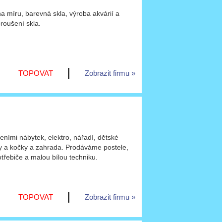
 na míru, barevná skla, výroba akvárií a
broušení skla.
TOPOVAT
Zobrazit firmu
ními nábytek, elektro, nářadí, dětské
sy a kočky a zahrada. Prodáváme postele,
třebiče a malou bílou techniku.
TOPOVAT
Zobrazit firmu