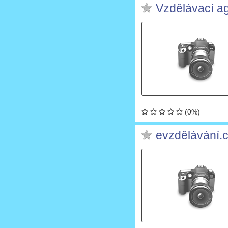
Vzdělávací ag
(0%)
evzdělávání.cz