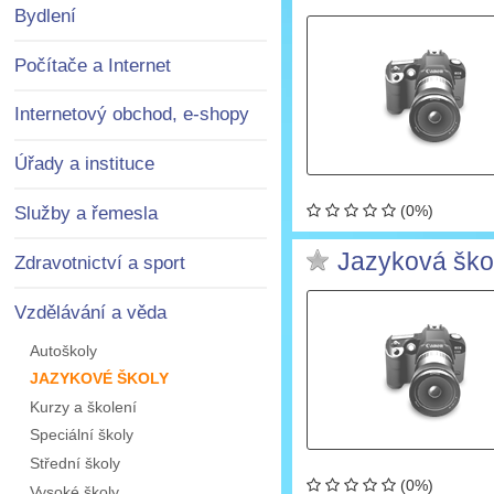
Bydlení
Počítače a Internet
Internetový obchod, e-shopy
Úřady a instituce
(0%)
Služby a řemesla
Jazyková ško
Zdravotnictví a sport
Vzdělávání a věda
Autoškoly
JAZYKOVÉ ŠKOLY
Kurzy a školení
Speciální školy
Střední školy
(0%)
Vysoké školy