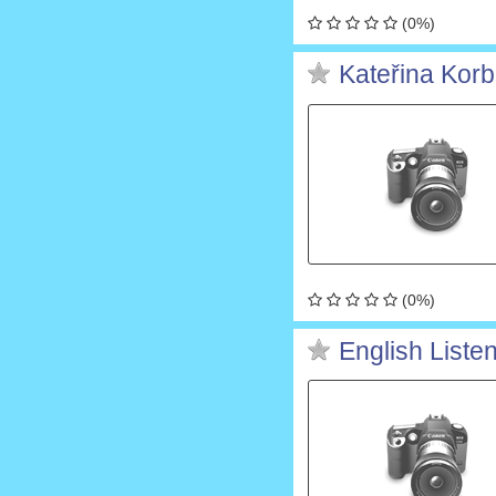
(0%)
Kateřina Kor
(0%)
English Liste