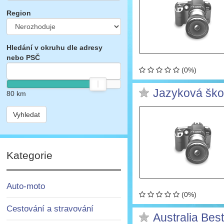
Region
Hledání v okruhu dle adresy
nebo PSČ
(0%)
Jazyková škola
80
km
Vyhledat
Kategorie
Auto-moto
(0%)
Cestování a stravování
Australia Bes