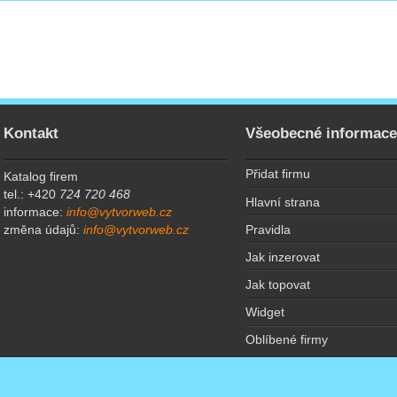
Kontakt
Všeobecné informac
Přidat firmu
Katalog firem
tel.: +420
724 720 468
Hlavní strana
informace:
info@vytvorweb.cz
Pravidla
změna údajů:
info@vytvorweb.cz
Jak inzerovat
Jak topovat
Widget
Oblíbené firmy