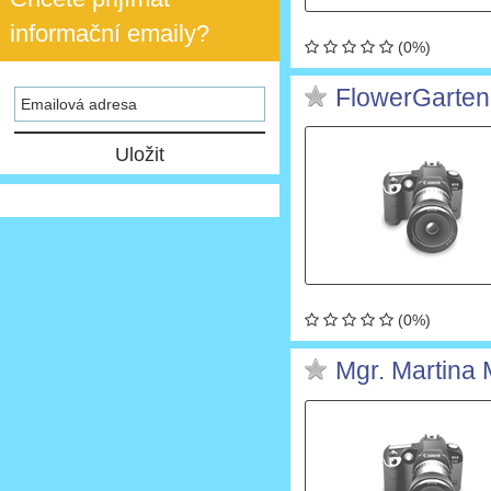
informační emaily?
(0%)
FlowerGarten 
(0%)
Mgr. Martina