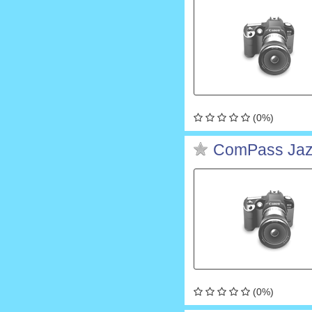
(0%)
ComPass Jaz
(0%)