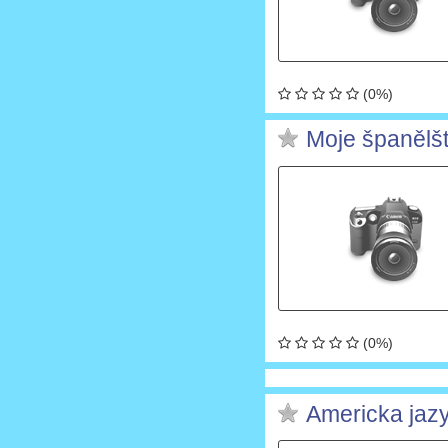
(0%)
Moje španělšt
(0%)
Americka jazy