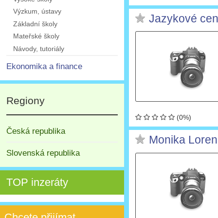
Výzkum, ústavy
Jazykové cen
Základní školy
Mateřské školy
Návody, tutoriály
Ekonomika a finance
Regiony
(0%)
Česká republika
Monika Lorenc
Slovenská republika
TOP inzeráty
Chcete přijímat