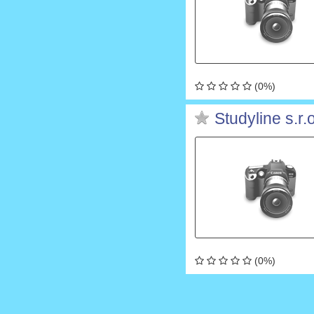
(0%)
Studyline s.r.
(0%)