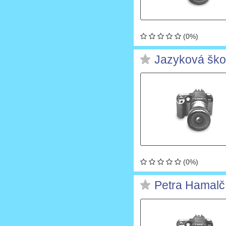
(0%)
Jazyková ško
(0%)
Petra Hamalč