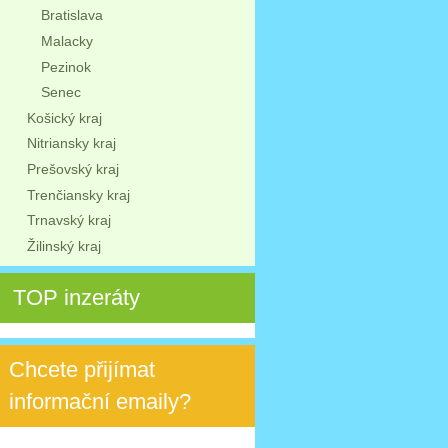
Bratislava
Malacky
Pezinok
Senec
Košický kraj
Nitriansky kraj
Prešovský kraj
Trenčiansky kraj
Trnavský kraj
Žilinský kraj
TOP inzeráty
Chcete přijímat
informační emaily?