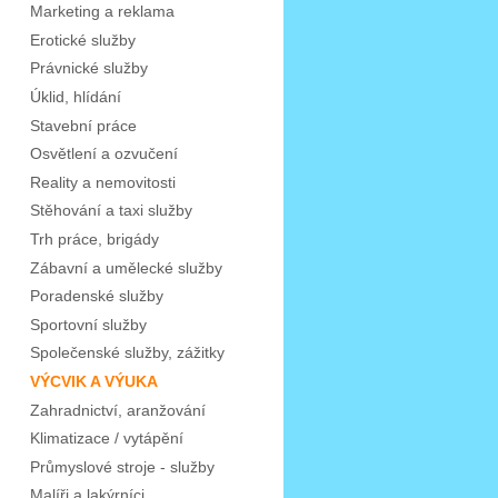
Marketing a reklama
Erotické služby
Právnické služby
Úklid, hlídání
Stavební práce
Osvětlení a ozvučení
Reality a nemovitosti
Stěhování a taxi služby
Trh práce, brigády
Zábavní a umělecké služby
Poradenské služby
Sportovní služby
Společenské služby, zážitky
VÝCVIK A VÝUKA
Zahradnictví, aranžování
Klimatizace / vytápění
Průmyslové stroje - služby
Malíři a lakýrníci