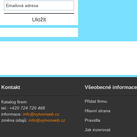
Kontakt
Všeobecné informac
Přidat firmu
Katalog firem
tel.: +420
724 720 468
Hlavní strana
informace:
info@vytvorweb.cz
Pravidla
změna údajů:
info@vytvorweb.cz
Jak inzerovat