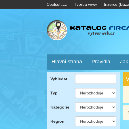
Coolsoft.cz
Tvorba www
Inzerce (Baza
Hlavní strana
Pravidla
Jak
V
Vyhledat
Typ
Kategorie
Region