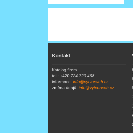
Kontakt
Katalog firem
tel.: +420
724 720 468
informace:
info@vytvorweb.cz
změna údajů:
info@vytvorweb.cz