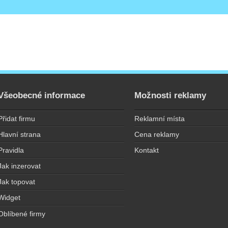
Všeobecné informace
Možnosti reklamy
Přidat firmu
Reklamní místa
Hlavní strana
Cena reklamy
Pravidla
Kontakt
Jak inzerovat
Jak topovat
Widget
Oblíbené firmy