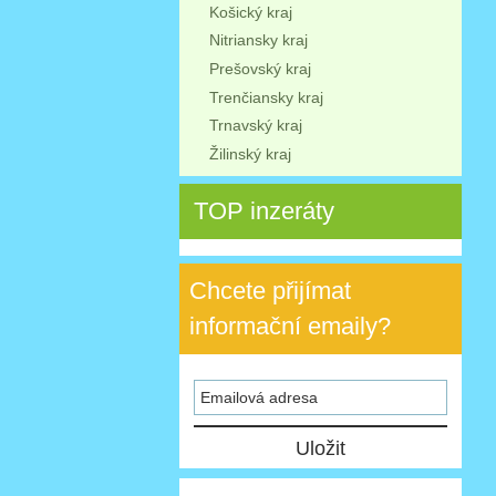
Košický kraj
Nitriansky kraj
Prešovský kraj
Trenčiansky kraj
Trnavský kraj
Žilinský kraj
TOP inzeráty
Chcete přijímat
informační emaily?