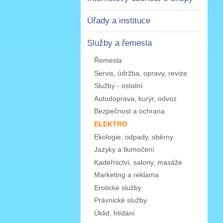
Úřady a instituce
Služby a řemesla
Řemesla
Servis, údržba, opravy, revize
Služby - ostatní
Autodoprava, kurýr, odvoz
Bezpečnost a ochrana
ELEKTRO
Ekologie, odpady, sběrny
Jazyky a tlumočení
Kadeřnictví, salony, masáže
Marketing a reklama
Erotické služby
Právnické služby
Úklid, hlídání