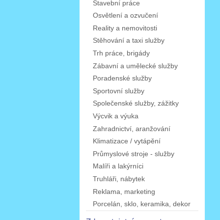
Stavební práce
Osvětlení a ozvučení
Reality a nemovitosti
Stěhování a taxi služby
Trh práce, brigády
Zábavní a umělecké služby
Poradenské služby
Sportovní služby
Společenské služby, zážitky
Výcvik a výuka
Zahradnictví, aranžování
Klimatizace / vytápění
Průmyslové stroje - služby
Malíři a lakýrníci
Truhláři, nábytek
Reklama, marketing
Porcelán, sklo, keramika, dekor