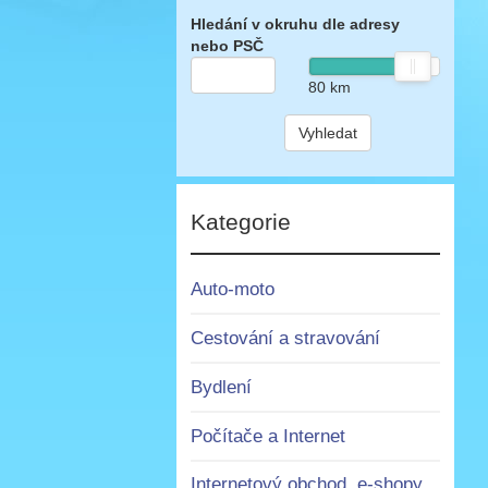
Hledání v okruhu dle adresy
nebo PSČ
80
km
Vyhledat
Kategorie
Auto-moto
Cestování a stravování
Bydlení
Počítače a Internet
Internetový obchod, e-shopy