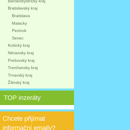
Banskobystrický kraj
Bratislavský kraj
Bratislava
Malacky
Pezinok
Senec
Košický kraj
Nitriansky kraj
Prešovský kraj
Trenčiansky kraj
Trnavský kraj
Žilinský kraj
TOP inzeráty
Chcete přijímat
informační emaily?