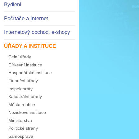
Bydlení
Počítače a Internet
Internetový obchod, e-shopy
ÚŘADY A INSTITUCE
Celní úřady
Církevní instituce
Hospodářské instituce
Finanční úřady
Inspektoráty
Katastrální úřady
Města a obce
Neziskové instituce
Ministerstva
Politické strany
Samospráva