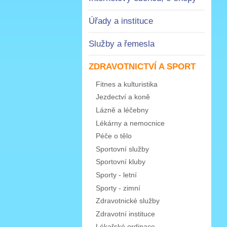
Úřady a instituce
Služby a řemesla
ZDRAVOTNICTVÍ A SPORT
Fitnes a kulturistika
Jezdectví a koně
Lázně a léčebny
Lékárny a nemocnice
Péče o tělo
Sportovní služby
Sportovní kluby
Sporty - letní
Sporty - zimní
Zdravotnické služby
Zdravotní instituce
Lékařské ordinace