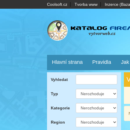
Coolsoft.cz
Tvorba www
Inzerce (Baza
Hlavní strana
Pravidla
Jak
V
Vyhledat
Typ
Kategorie
Region