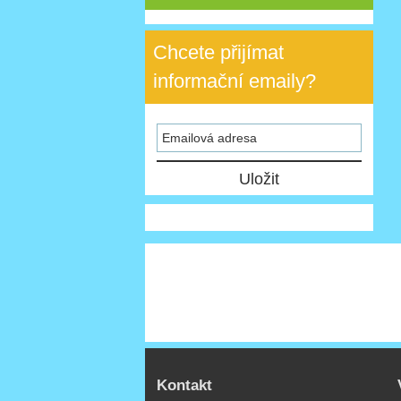
Chcete přijímat
informační emaily?
Kontakt