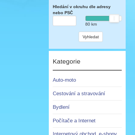
Hledání v okruhu dle adresy
nebo PSČ
80
km
Vyhledat
Kategorie
Auto-moto
Cestování a stravování
Bydlení
Počítače a Internet
Internetový obchod, e-shopy