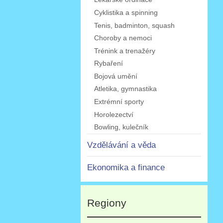
Cyklistika a spinning
Tenis, badminton, squash
Choroby a nemoci
Trénink a trenažéry
Rybaření
Bojová umění
Atletika, gymnastika
Extrémní sporty
Horolezectví
Bowling, kulečník
Vzdělávání a věda
Ekonomika a finance
Regiony