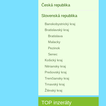
Česká republika
Slovenská republika
Banskobystrický kraj
Bratislavský kraj
Bratislava
Malacky
Pezinok
Senec
Košický kraj
Nitriansky kraj
Prešovský kraj
Trenčiansky kraj
Trnavský kraj
Žilinský kraj
TOP inzeráty