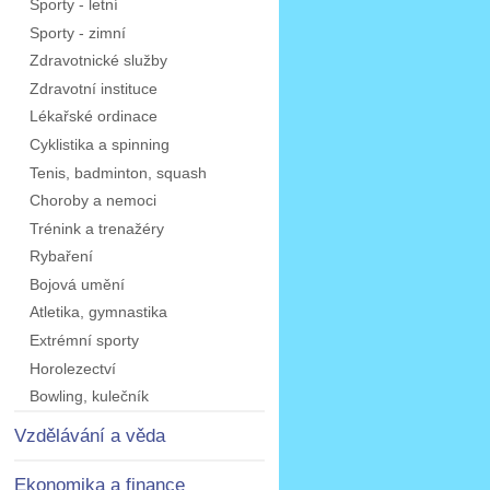
Sporty - letní
Sporty - zimní
Zdravotnické služby
Zdravotní instituce
Lékařské ordinace
Cyklistika a spinning
Tenis, badminton, squash
Choroby a nemoci
Trénink a trenažéry
Rybaření
Bojová umění
Atletika, gymnastika
Extrémní sporty
Horolezectví
Bowling, kulečník
Vzdělávání a věda
Ekonomika a finance