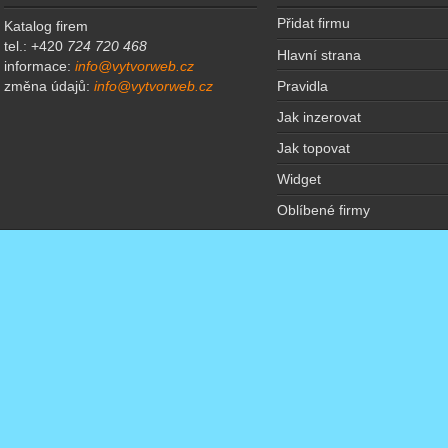
Přidat firmu
Katalog firem
tel.: +420
724 720 468
Hlavní strana
informace:
info@vytvorweb.cz
Pravidla
změna údajů:
info@vytvorweb.cz
Jak inzerovat
Jak topovat
Widget
Oblíbené firmy