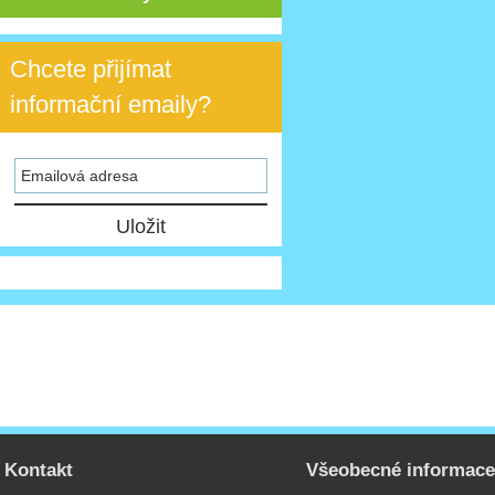
Chcete přijímat
informační emaily?
Kontakt
Všeobecné informac