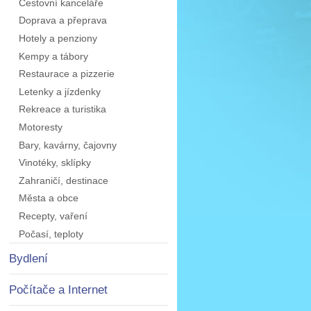
Cestovní kanceláře
Doprava a přeprava
Hotely a penziony
Kempy a tábory
Restaurace a pizzerie
Letenky a jízdenky
Rekreace a turistika
Motoresty
Bary, kavárny, čajovny
Vinotéky, sklípky
Zahraničí, destinace
Města a obce
Recepty, vaření
Počasí, teploty
Bydlení
Počítače a Internet