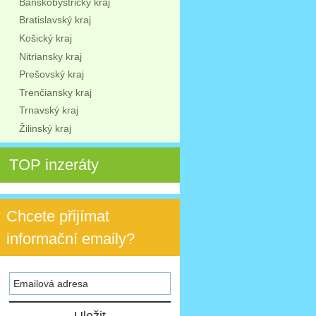
Banskobystrický kraj
Bratislavský kraj
Košický kraj
Nitriansky kraj
Prešovský kraj
Trenčiansky kraj
Trnavský kraj
Žilinský kraj
TOP inzeráty
Chcete přijímat
informační emaily?