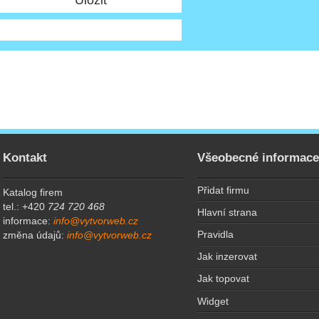
Kontakt
Všeobecné informac
Přidat firmu
Katalog firem
tel.: +420
724 720 468
Hlavní strana
informace:
info@vytvorweb.cz
Pravidla
změna údajů:
info@vytvorweb.cz
Jak inzerovat
Jak topovat
Widget