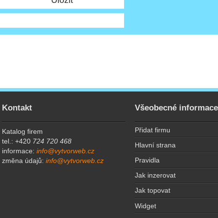
Kontakt
Všeobecné informac
Přidat firmu
Katalog firem
tel.: +420
724 720 468
Hlavní strana
informace:
info@vytvorweb.cz
Pravidla
změna údajů:
info@vytvorweb.cz
Jak inzerovat
Jak topovat
Widget