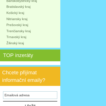
Banskobystrický kraj
Bratislavský kraj
Košický kraj
Nitriansky kraj
Prešovský kraj
Trenčiansky kraj
Trnavský kraj
Žilinský kraj
TOP inzeráty
Chcete přijímat
informační emaily?