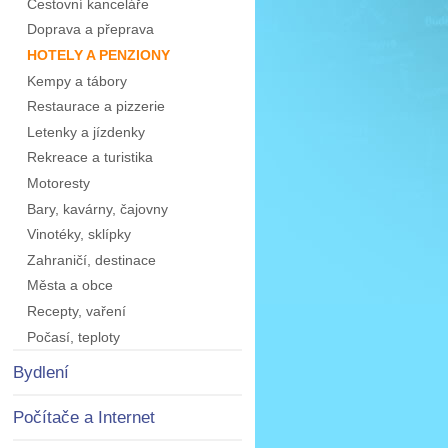
Cestovní kanceláře
Doprava a přeprava
HOTELY A PENZIONY
Kempy a tábory
Restaurace a pizzerie
Letenky a jízdenky
Rekreace a turistika
Motoresty
Bary, kavárny, čajovny
Vinotéky, sklípky
Zahraničí, destinace
Města a obce
Recepty, vaření
Počasí, teploty
Bydlení
Počítače a Internet