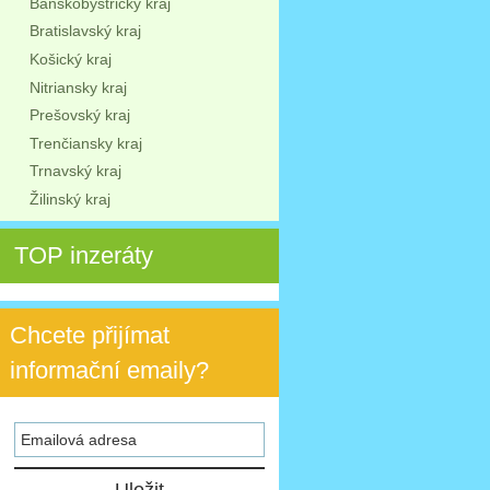
Banskobystrický kraj
Bratislavský kraj
Košický kraj
Nitriansky kraj
Prešovský kraj
Trenčiansky kraj
Trnavský kraj
Žilinský kraj
TOP inzeráty
Chcete přijímat
informační emaily?