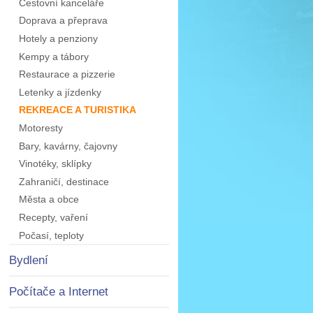
Cestovní kanceláře
Doprava a přeprava
Hotely a penziony
Kempy a tábory
Restaurace a pizzerie
Letenky a jízdenky
REKREACE A TURISTIKA
Motoresty
Bary, kavárny, čajovny
Vinotéky, sklípky
Zahraničí, destinace
Města a obce
Recepty, vaření
Počasí, teploty
Bydlení
Počítače a Internet