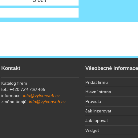
Kontakt
Všeobecné informac
Přidat firmu
Katalog firem
tel.: +420
724 720 468
Hlavní strana
informace:
info@vytvorweb.cz
Pravidla
změna údajů:
info@vytvorweb.cz
Jak inzerovat
Jak topovat
Widget