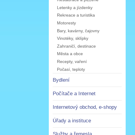
Letenky a jízdenky
Rekreace a turistika
Motoresty
Bary, kavárny, čajovny
Vinotéky, sklípky
Zahraničí, destinace
Města a obce
Recepty, vaření
Počasí, teploty
Bydlení
Počítače a Internet
Internetový obchod, e-shopy
Úřady a instituce
Služby a řemesla