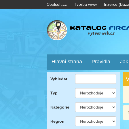
Coolsoft.cz
Tvorba www
Inzerce (Baza
Hlavní strana
Pravidla
Jak
V
Vyhledat
Typ
Kategorie
Region