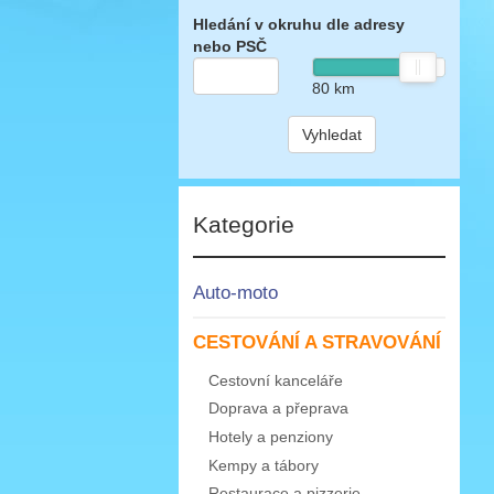
Hledání v okruhu dle adresy
nebo PSČ
80
km
Vyhledat
Kategorie
Auto-moto
CESTOVÁNÍ A STRAVOVÁNÍ
Cestovní kanceláře
Doprava a přeprava
Hotely a penziony
Kempy a tábory
Restaurace a pizzerie