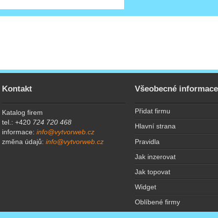
Kontakt
Všeobecné informac
Přidat firmu
Katalog firem
tel.: +420
724 720 468
Hlavní strana
informace:
info@vytvorweb.cz
Pravidla
změna údajů:
info@vytvorweb.cz
Jak inzerovat
Jak topovat
Widget
Oblíbené firmy