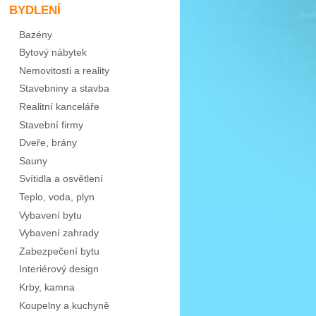
BYDLENÍ
Bazény
Bytový nábytek
Nemovitosti a reality
Stavebniny a stavba
Realitní kanceláře
Stavební firmy
Dveře, brány
Sauny
Svítidla a osvětlení
Teplo, voda, plyn
Vybavení bytu
Vybavení zahrady
Zabezpečení bytu
Interiérový design
Krby, kamna
Koupelny a kuchyně