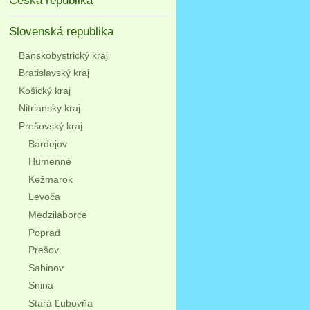
Česká republika
Slovenská republika
Banskobystrický kraj
Bratislavský kraj
Košický kraj
Nitriansky kraj
Prešovský kraj
Bardejov
Humenné
Kežmarok
Levoča
Medzilaborce
Poprad
Prešov
Sabinov
Snina
Stará Ľubovňa