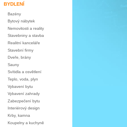
BYDLENÍ
Bazény
Bytový nábytek
Nemovitosti a reality
Stavebniny a stavba
Realitní kanceláře
Stavební firmy
Dveře, brány
Sauny
Svítidla a osvětlení
Teplo, voda, plyn
Vybavení bytu
Vybavení zahrady
Zabezpečení bytu
Interiérový design
Krby, kamna
Koupelny a kuchyně