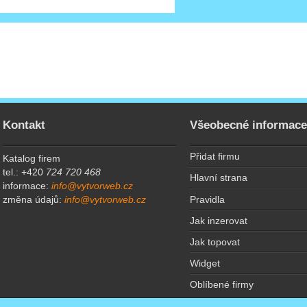
Kontakt
Všeobecné informac
Přidat firmu
Katalog firem
tel.: +420
724 720 468
Hlavní strana
informace:
info@vytvorweb.cz
Pravidla
změna údajů:
info@vytvorweb.cz
Jak inzerovat
Jak topovat
Widget
Oblíbené firmy