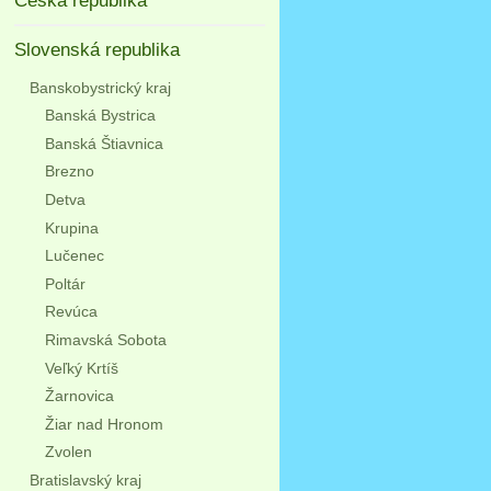
Česká republika
Slovenská republika
Banskobystrický kraj
Banská Bystrica
Banská Štiavnica
Brezno
Detva
Krupina
Lučenec
Poltár
Revúca
Rimavská Sobota
Veľký Krtíš
Žarnovica
Žiar nad Hronom
Zvolen
Bratislavský kraj