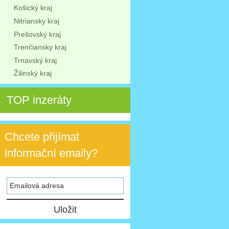
Košický kraj
Nitriansky kraj
Prešovský kraj
Trenčiansky kraj
Trnavský kraj
Žilinský kraj
TOP inzeráty
Chcete přijímat
informační emaily?