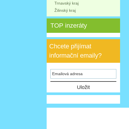
Trnavský kraj
Žilinský kraj
TOP inzeráty
Chcete přijímat
informační emaily?