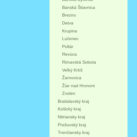
Banská Štiavnica
Brezno
Detva
Krupina
Lučenec
Poltár
Revúca
Rimavská Sobota
Veľký Krtíš
Žarnovica
Žiar nad Hronom
Zvolen
Bratislavský kraj
Košický kraj
Nitriansky kraj
Prešovský kraj
Trenčiansky kraj