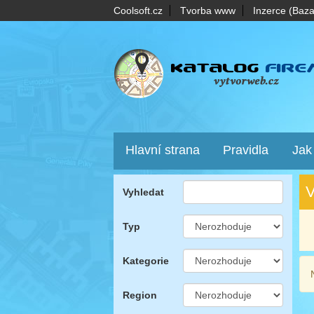
Coolsoft.cz
Tvorba www
Inzerce (Baza
Hlavní strana
Pravidla
Jak
V
Vyhledat
Typ
Kategorie
Region