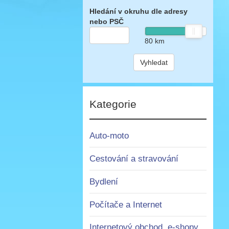
Hledání v okruhu dle adresy
nebo PSČ
80
km
Vyhledat
Kategorie
Auto-moto
Cestování a stravování
Bydlení
Počítače a Internet
Internetový obchod, e-shopy