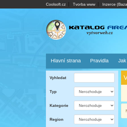
Coolsoft.cz
Tvorba www
Inzerce (Baza
Hlavní strana
Pravidla
Jak
V
Vyhledat
Typ
Kategorie
Region