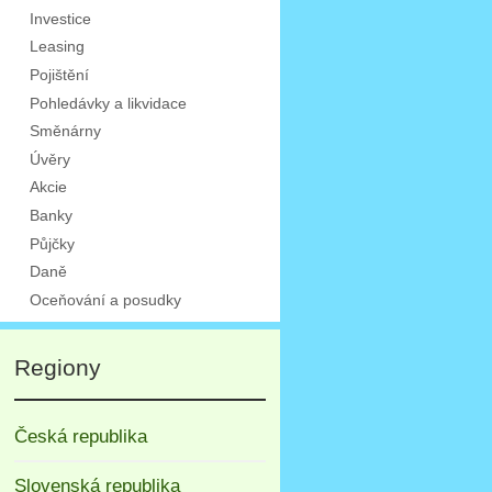
Investice
Leasing
Pojištění
Pohledávky a likvidace
Směnárny
Úvěry
Akcie
Banky
Půjčky
Daně
Oceňování a posudky
Regiony
Česká republika
Slovenská republika