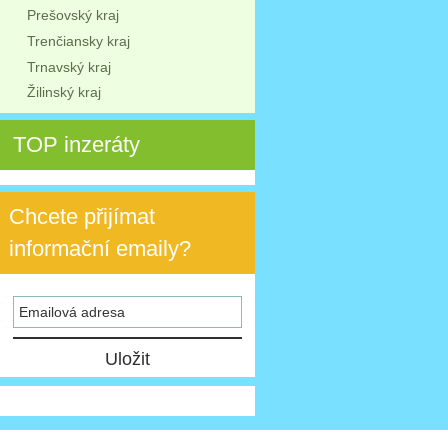
Prešovský kraj
Trenčiansky kraj
Trnavský kraj
Žilinský kraj
TOP inzeráty
Chcete přijímat
informační emaily?