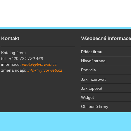
Kontakt
Všeobecné informac
Přidat firmu
Katalog firem
tel.: +420
724 720 468
Hlavní strana
informace:
info@vytvorweb.cz
Pravidla
změna údajů:
info@vytvorweb.cz
Jak inzerovat
Jak topovat
Widget
Oblíbené firmy