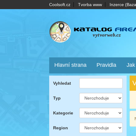
Coolsoft.cz
Tvorba www
Inzerce (Baza
Hlavní strana
Pravidla
Jak
V
Vyhledat
Typ
Kategorie
Region