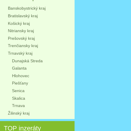
Banskobystrický kraj
Bratislavský kraj
Košický kraj
Nitriansky kraj
Prešovský kraj
Trenčiansky kraj
Trnavský kraj
Dunajská Streda
Galanta
Hlohovec
Piešťany
Senica
Skalica
Trnava
Žilinský kraj
TOP inzeráty