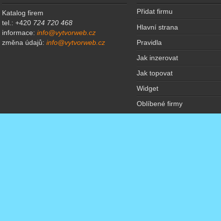
Přidat firmu
Katalog firem
tel.: +420
724 720 468
Hlavní strana
informace:
info@vytvorweb.cz
Pravidla
změna údajů:
info@vytvorweb.cz
Jak inzerovat
Jak topovat
Widget
Oblíbené firmy