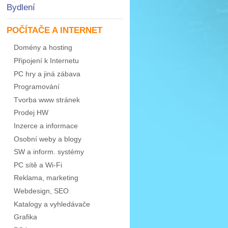
Bydlení
POČÍTAČE A INTERNET
Domény a hosting
Připojení k Internetu
PC hry a jiná zábava
Programování
Tvorba www stránek
Prodej HW
Inzerce a informace
Osobní weby a blogy
SW a inform. systémy
PC sítě a Wi-Fi
Reklama, marketing
Webdesign, SEO
Katalogy a vyhledávače
Grafika