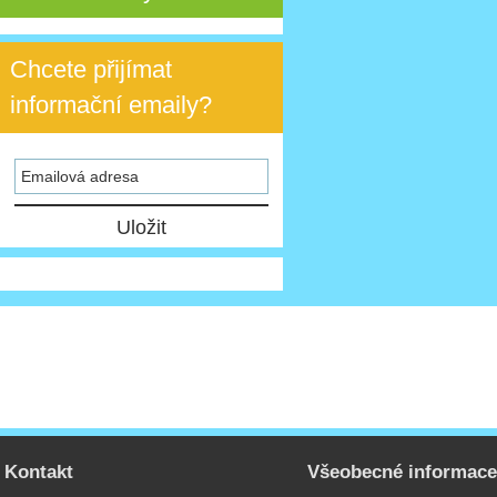
Chcete přijímat
informační emaily?
Kontakt
Všeobecné informac