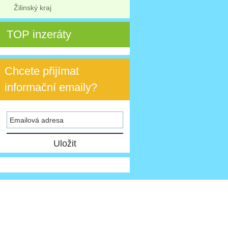
Žilinský kraj
TOP inzeráty
Chcete přijímat
informační emaily?