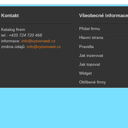
Kontakt
Všeobecné informac
Přidat firmu
Katalog firem
tel.: +420
724 720 468
Hlavní strana
informace:
info@vytvorweb.cz
Pravidla
změna údajů:
info@vytvorweb.cz
Jak inzerovat
Jak topovat
Widget
Oblíbené firmy