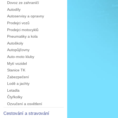
Dovoz ze zahraničí
Autodíly
Autoservisy a opravny
Prodejci vozů
Prodejci motocyklů
Pneumatiky a kola
Autoškoly
Autopůjčovny
Auto-moto kluby
Mytí vozidel
Stanice TK
Zabezpečení
Lodě a jachty
Letadla
Čtyřkolky
Ozvučení a osvětlení
Cestování a stravování