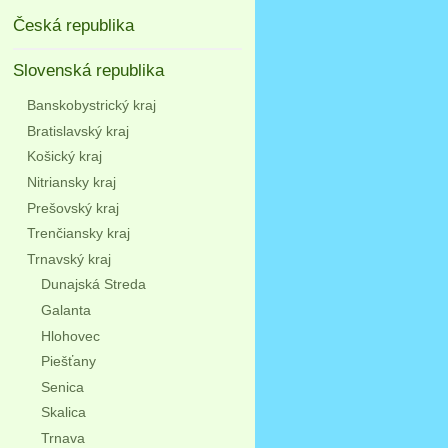
Česká republika
Slovenská republika
Banskobystrický kraj
Bratislavský kraj
Košický kraj
Nitriansky kraj
Prešovský kraj
Trenčiansky kraj
Trnavský kraj
Dunajská Streda
Galanta
Hlohovec
Piešťany
Senica
Skalica
Trnava