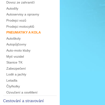
Dovoz ze zahraničí
Autodíly
Autoservisy a opravny
Prodejci vozů
Prodejci motocyklů
PNEUMATIKY A KOLA
Autoškoly
Autopůjčovny
Auto-moto kluby
Mytí vozidel
Stanice TK
Zabezpečení
Lodě a jachty
Letadla
Čtyřkolky
Ozvučení a osvětlení
Cestování a stravování