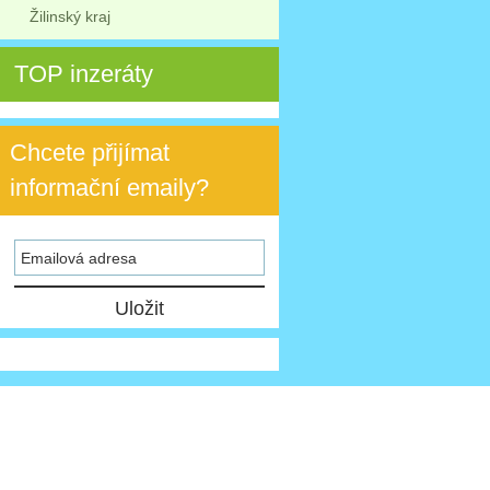
Žilinský kraj
TOP inzeráty
Chcete přijímat
informační emaily?