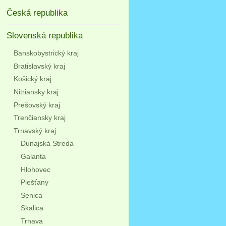
Česká republika
Slovenská republika
Banskobystrický kraj
Bratislavský kraj
Košický kraj
Nitriansky kraj
Prešovský kraj
Trenčiansky kraj
Trnavský kraj
Dunajská Streda
Galanta
Hlohovec
Piešťany
Senica
Skalica
Trnava