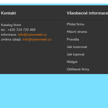
Kontakt
Všeobecné informac
Přidat firmu
Katalog firem
tel.: +420
724 720 468
Hlavní strana
informace:
info@vytvorweb.cz
Pravidla
změna údajů:
info@vytvorweb.cz
Jak inzerovat
Jak topovat
Widget
Oblíbené firmy