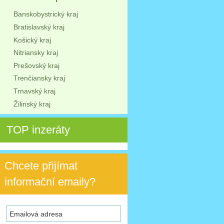
Banskobystrický kraj
Bratislavský kraj
Košický kraj
Nitriansky kraj
Prešovský kraj
Trenčiansky kraj
Trnavský kraj
Žilinský kraj
TOP inzeráty
Chcete přijímat
informační emaily?