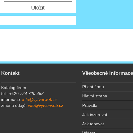
Kontakt
Všeobecné informac
Přidat firmu
Katalog firem
tel.: +420
724 720 468
Hlavní strana
informace:
info@vytvorweb.cz
Pravidla
změna údajů:
info@vytvorweb.cz
Jak inzerovat
Jak topovat