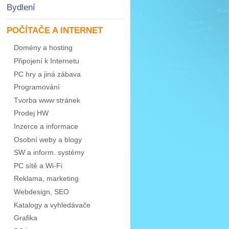
Bydlení
POČÍTAČE A INTERNET
Domény a hosting
Připojení k Internetu
PC hry a jiná zábava
Programování
Tvorba www stránek
Prodej HW
Inzerce a informace
Osobní weby a blogy
SW a inform. systémy
PC sítě a Wi-Fi
Reklama, marketing
Webdesign, SEO
Katalogy a vyhledávače
Grafika