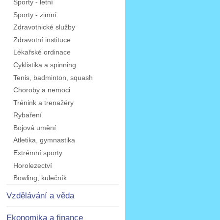
Sporty - letní
Sporty - zimní
Zdravotnické služby
Zdravotní instituce
Lékařské ordinace
Cyklistika a spinning
Tenis, badminton, squash
Choroby a nemoci
Trénink a trenažéry
Rybaření
Bojová umění
Atletika, gymnastika
Extrémní sporty
Horolezectví
Bowling, kulečník
Vzdělávání a věda
Ekonomika a finance