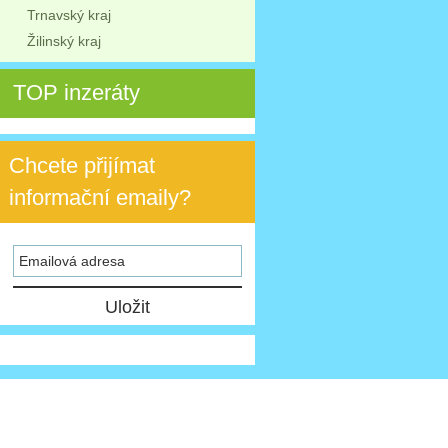
Trnavský kraj
Žilinský kraj
TOP inzeráty
Chcete přijímat
informační emaily?