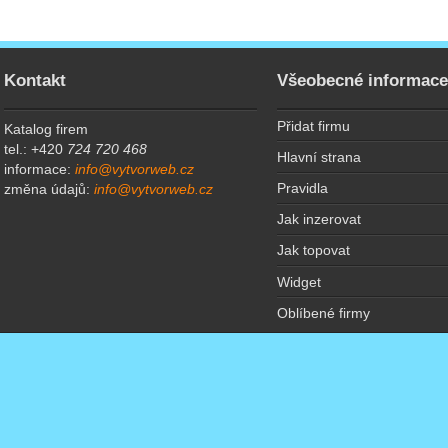
Kontakt
Všeobecné informac
Přidat firmu
Katalog firem
tel.: +420
724 720 468
Hlavní strana
informace:
info@vytvorweb.cz
Pravidla
změna údajů:
info@vytvorweb.cz
Jak inzerovat
Jak topovat
Widget
Oblíbené firmy