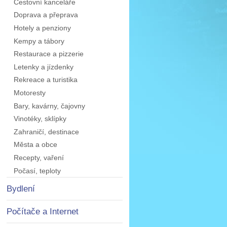
Cestovní kanceláře
Doprava a přeprava
Hotely a penziony
Kempy a tábory
Restaurace a pizzerie
Letenky a jízdenky
Rekreace a turistika
Motoresty
Bary, kavárny, čajovny
Vinotéky, sklípky
Zahraničí, destinace
Města a obce
Recepty, vaření
Počasí, teploty
Bydlení
Počítače a Internet