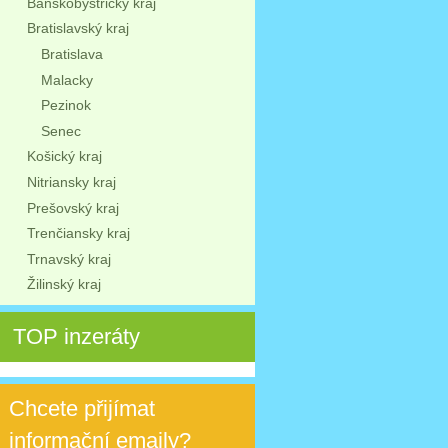
Banskobystrický kraj
Bratislavský kraj
Bratislava
Malacky
Pezinok
Senec
Košický kraj
Nitriansky kraj
Prešovský kraj
Trenčiansky kraj
Trnavský kraj
Žilinský kraj
TOP inzeráty
Chcete přijímat
informační emaily?