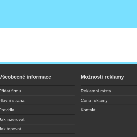
Všeobecné informace
Možnosti reklamy
Přidat firmu
Reklamní místa
Hlavní strana
Cena reklamy
Pravidla
Kontakt
Jak inzerovat
Jak topovat