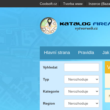
Coolsoft.cz
Tvorba www
Inzerce (Baza
Hlavní strana
Pravidla
Jak
V
Vyhledat
Typ
Kategorie
Region