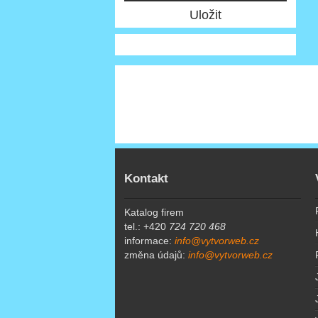
Kontakt
Katalog firem
tel.: +420
724 720 468
informace:
info@vytvorweb.cz
změna údajů:
info@vytvorweb.cz