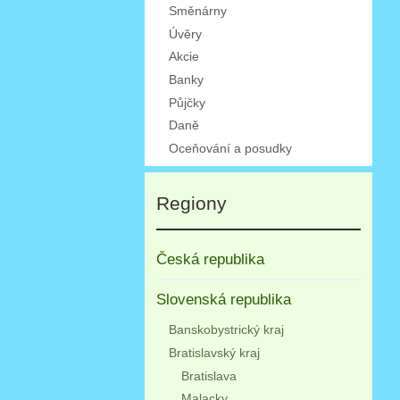
Směnárny
Úvěry
Akcie
Banky
Půjčky
Daně
Oceňování a posudky
Regiony
Česká republika
Slovenská republika
Banskobystrický kraj
Bratislavský kraj
Bratislava
Malacky