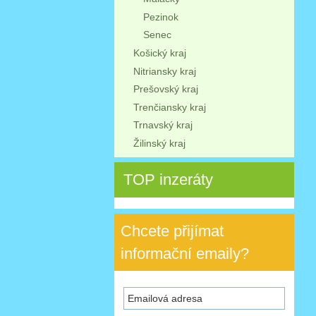
Pezinok
Senec
Košický kraj
Nitriansky kraj
Prešovský kraj
Trenčiansky kraj
Trnavský kraj
Žilinský kraj
TOP inzeráty
Chcete přijímat
informační emaily?