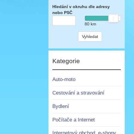
Hledání v okruhu dle adresy
nebo PSČ
80
km
Vyhledat
Kategorie
Auto-moto
Cestování a stravování
Bydlení
Počítače a Internet
Internetový obchod, e-shopy