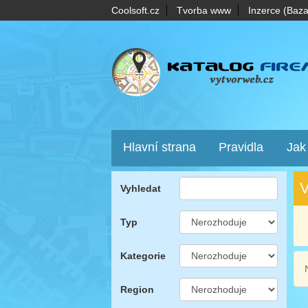
Coolsoft.cz
Tvorba www
Inzerce (Baza
Hlavní strana
Pravidla
Jak
V
Vyhledat
Typ
Kategorie
Region