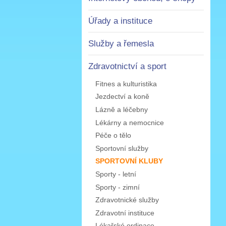
Úřady a instituce
Služby a řemesla
Zdravotnictví a sport
Fitnes a kulturistika
Jezdectví a koně
Lázně a léčebny
Lékárny a nemocnice
Péče o tělo
Sportovní služby
SPORTOVNÍ KLUBY
Sporty - letní
Sporty - zimní
Zdravotnické služby
Zdravotní instituce
Lékařské ordinace