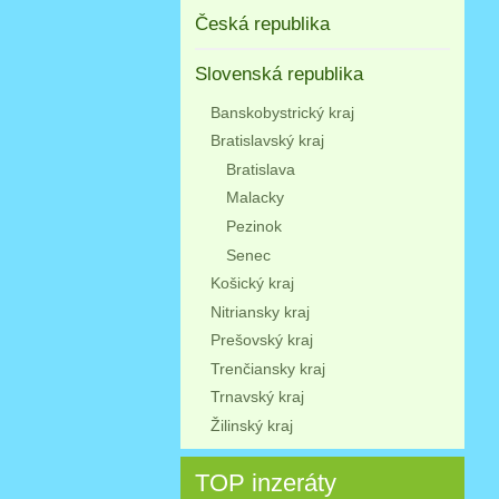
Česká republika
Slovenská republika
Banskobystrický kraj
Bratislavský kraj
Bratislava
Malacky
Pezinok
Senec
Košický kraj
Nitriansky kraj
Prešovský kraj
Trenčiansky kraj
Trnavský kraj
Žilinský kraj
TOP inzeráty