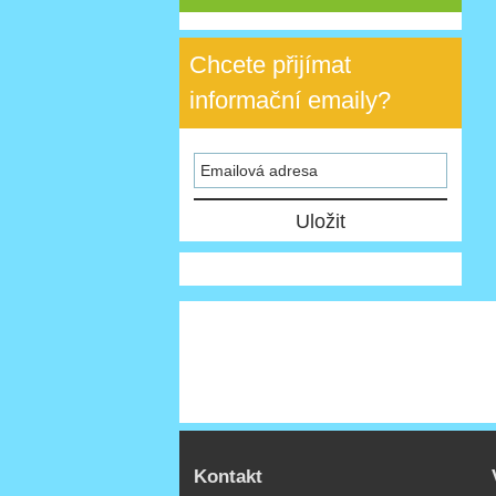
Chcete přijímat
informační emaily?
Kontakt