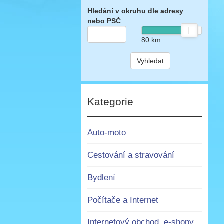
Hledání v okruhu dle adresy
nebo PSČ
80
km
Vyhledat
Kategorie
Auto-moto
Cestování a stravování
Bydlení
Počítače a Internet
Internetový obchod, e-shopy