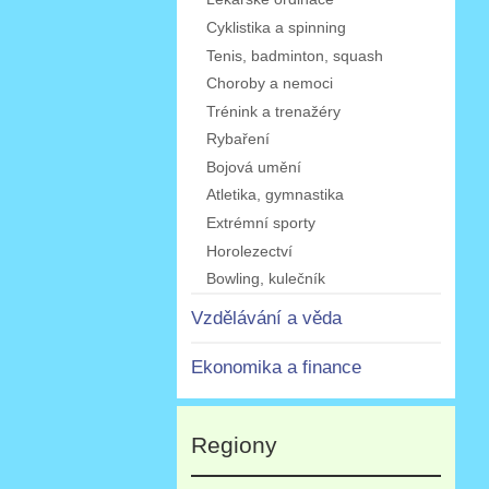
Cyklistika a spinning
Tenis, badminton, squash
Choroby a nemoci
Trénink a trenažéry
Rybaření
Bojová umění
Atletika, gymnastika
Extrémní sporty
Horolezectví
Bowling, kulečník
Vzdělávání a věda
Ekonomika a finance
Regiony