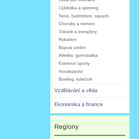
Cyklistika a spinning
Tenis, badminton, squash
Choroby a nemoci
Trénink a trenažéry
Rybaření
Bojová umění
Atletika, gymnastika
Extrémní sporty
Horolezectví
Bowling, kulečník
Vzdělávání a věda
Ekonomika a finance
Regiony