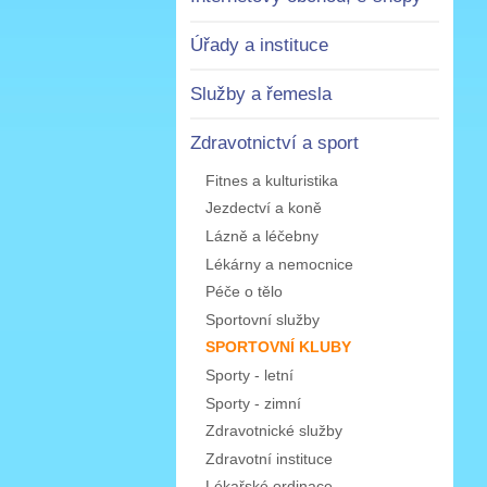
Úřady a instituce
Služby a řemesla
Zdravotnictví a sport
Fitnes a kulturistika
Jezdectví a koně
Lázně a léčebny
Lékárny a nemocnice
Péče o tělo
Sportovní služby
SPORTOVNÍ KLUBY
Sporty - letní
Sporty - zimní
Zdravotnické služby
Zdravotní instituce
Lékařské ordinace