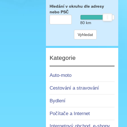
Hledání v okruhu dle adresy
nebo PSČ
80
km
Vyhledat
Kategorie
Auto-moto
Cestování a stravování
Bydlení
Počítače a Internet
Internetový obchod, e-shopy