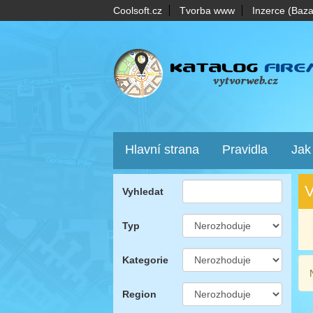
Coolsoft.cz
Tvorba www
Inzerce (Baza
Hlavní strana
Pravidla
Jak
V
Vyhledat
Typ
Kategorie
Region