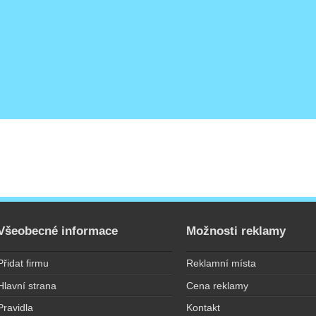
Všeobecné informace
Možnosti reklamy
Přidat firmu
Reklamní místa
Hlavní strana
Cena reklamy
Pravidla
Kontakt