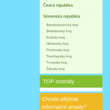
Česká republika
Slovenská republika
Banskobystrický kraj
Bratislavský kraj
Košický kraj
Nitriansky kraj
Prešovský kraj
Trenčiansky kraj
Trnavský kraj
Žilinský kraj
TOP inzeráty
Chcete přijímat
informační emaily?