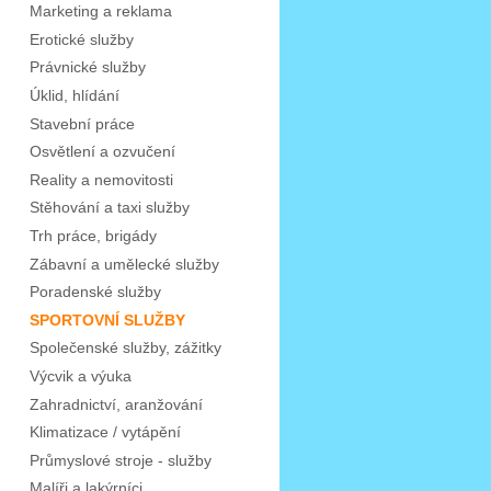
Marketing a reklama
Erotické služby
Právnické služby
Úklid, hlídání
Stavební práce
Osvětlení a ozvučení
Reality a nemovitosti
Stěhování a taxi služby
Trh práce, brigády
Zábavní a umělecké služby
Poradenské služby
SPORTOVNÍ SLUŽBY
Společenské služby, zážitky
Výcvik a výuka
Zahradnictví, aranžování
Klimatizace / vytápění
Průmyslové stroje - služby
Malíři a lakýrníci