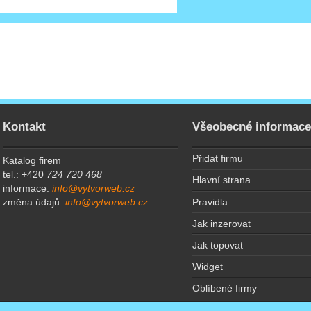
Kontakt
Všeobecné informac
Přidat firmu
Katalog firem
tel.: +420
724 720 468
Hlavní strana
informace:
info@vytvorweb.cz
Pravidla
změna údajů:
info@vytvorweb.cz
Jak inzerovat
Jak topovat
Widget
Oblíbené firmy