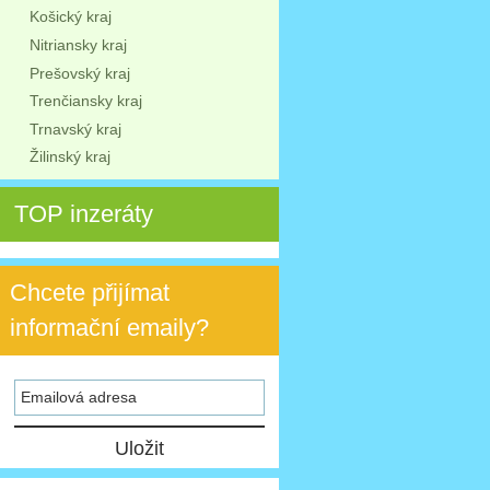
Košický kraj
Nitriansky kraj
Prešovský kraj
Trenčiansky kraj
Trnavský kraj
Žilinský kraj
TOP inzeráty
Chcete přijímat
informační emaily?