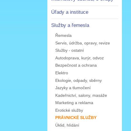
Úřady a instituce
Služby a řemesla
Řemesla
Servis, údržba, opravy, revize
Služby - ostatní
Autodoprava, kurýr, odvoz
Bezpečnost a ochrana
Elektro
Ekologie, odpady, sběrny
Jazyky a tlumočení
Kadeřnictví, salony, masáže
Marketing a reklama
Erotické služby
PRÁVNICKÉ SLUŽBY
Úklid, hlídání