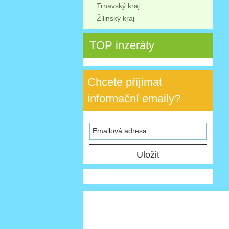
Trnavský kraj
Žilinský kraj
TOP inzeráty
Chcete přijímat
informační emaily?