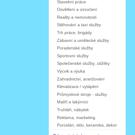
Stavební práce
Osvětlení a ozvučení
Reality a nemovitosti
Stěhování a taxi služby
Trh práce, brigády
Zábavní a umělecké služby
Poradenské služby
Sportovní služby
Společenské služby, zážitky
Výcvik a výuka
Zahradnictví, aranžování
Klimatizace / vytápění
Průmyslové stroje - služby
Malíři a lakýrníci
Truhláři, nábytek
Reklama, marketing
Porcelán, sklo, keramika, dekor