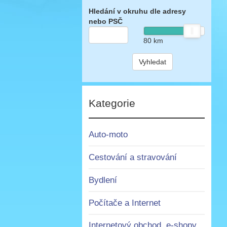
Hledání v okruhu dle adresy
nebo PSČ
80
km
Vyhledat
Kategorie
Auto-moto
Cestování a stravování
Bydlení
Počítače a Internet
Internetový obchod, e-shopy