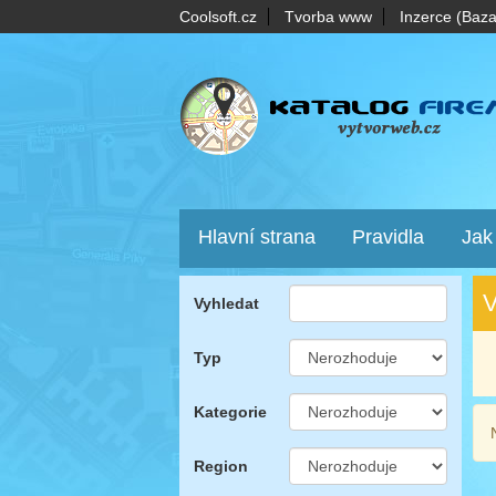
Coolsoft.cz
Tvorba www
Inzerce (Baza
Hlavní strana
Pravidla
Jak
V
Vyhledat
Typ
Kategorie
Region