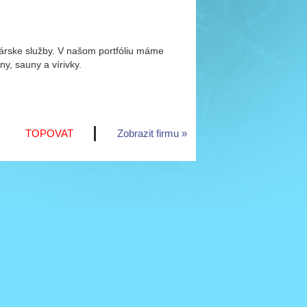
árske služby. V našom portfóliu máme
y, sauny a vírivky.
TOPOVAT
Zobrazit firmu