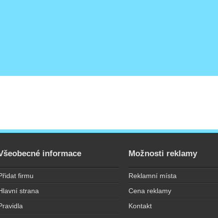
Všeobecné informace
Možnosti reklamy
Přidat firmu
Reklamní místa
Hlavní strana
Cena reklamy
Pravidla
Kontakt