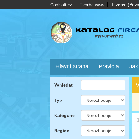
Coolsoft.cz
Tvorba www
Inzerce (Baza
Hlavní strana
Pravidla
Jak
V
Vyhledat
Typ
Kategorie
Region