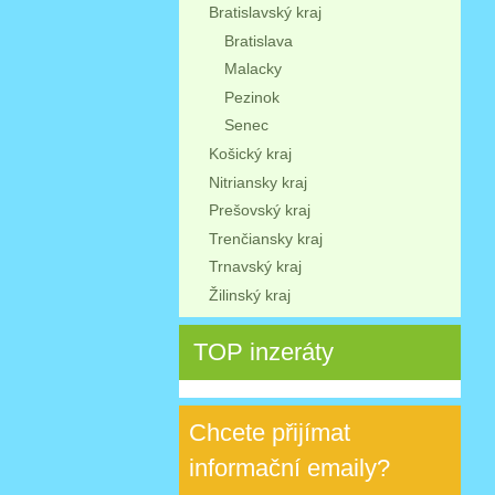
Bratislavský kraj
Bratislava
Malacky
Pezinok
Senec
Košický kraj
Nitriansky kraj
Prešovský kraj
Trenčiansky kraj
Trnavský kraj
Žilinský kraj
TOP inzeráty
Chcete přijímat
informační emaily?