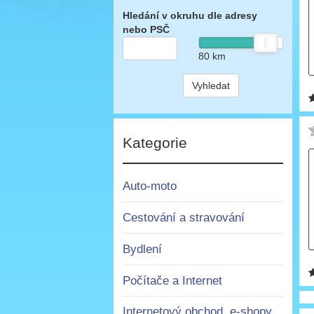
Hledání v okruhu dle adresy
nebo PSČ
80
km
Vyhledat
Kategorie
Auto-moto
Cestování a stravování
Bydlení
Počítače a Internet
Internetový obchod, e-shopy