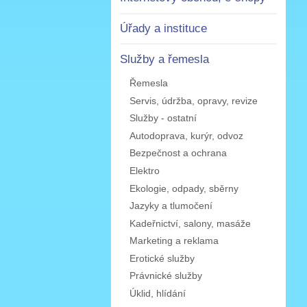
Úřady a instituce
Služby a řemesla
Řemesla
Servis, údržba, opravy, revize
Služby - ostatní
Autodoprava, kurýr, odvoz
Bezpečnost a ochrana
Elektro
Ekologie, odpady, sběrny
Jazyky a tlumočení
Kadeřnictví, salony, masáže
Marketing a reklama
Erotické služby
Právnické služby
Úklid, hlídání