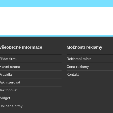
Všeobecné informace
Možnosti reklamy
Přidat firmu
Reklamní místa
Hlavní strana
Cena reklamy
Pravidla
Kontakt
Jak inzerovat
Jak topovat
Widget
Oblíbené firmy