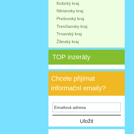
Košický kraj
Nitriansky kraj
Prešovský kraj
Trenčiansky kraj
Trnavský kraj
Žilinský kraj
TOP inzeráty
Chcete přijímat
informační emaily?