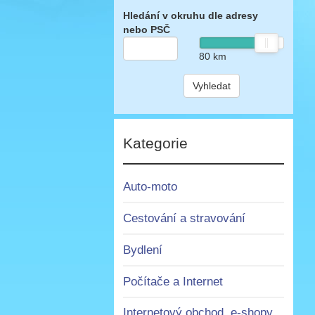
Hledání v okruhu dle adresy
nebo PSČ
80
km
Vyhledat
Kategorie
Auto-moto
Cestování a stravování
Bydlení
Počítače a Internet
Internetový obchod, e-shopy