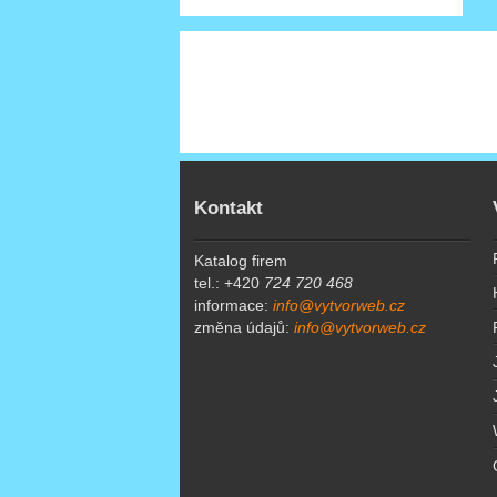
Kontakt
Katalog firem
tel.: +420
724 720 468
informace:
info@vytvorweb.cz
změna údajů:
info@vytvorweb.cz