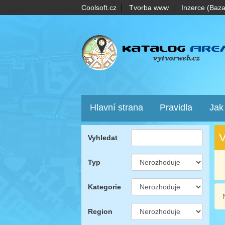
Coolsoft.cz
Tvorba www
Inzerce (Baza
Hlavní strana
Pravidla
Jak
V
Vyhledat
Typ
Kategorie
Region