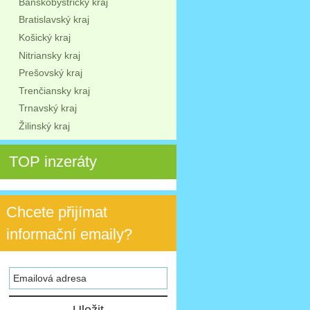
Banskobystrický kraj
Bratislavský kraj
Košický kraj
Nitriansky kraj
Prešovský kraj
Trenčiansky kraj
Trnavský kraj
Žilinský kraj
TOP inzeráty
Chcete přijímat
informační emaily?