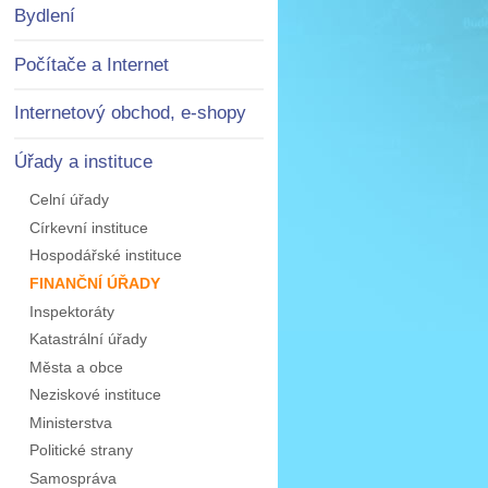
Bydlení
Počítače a Internet
Internetový obchod, e-shopy
Úřady a instituce
Celní úřady
Církevní instituce
Hospodářské instituce
FINANČNÍ ÚŘADY
Inspektoráty
Katastrální úřady
Města a obce
Neziskové instituce
Ministerstva
Politické strany
Samospráva