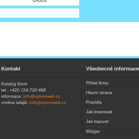
Kontakt
Všeobecné informac
Přidat firmu
Katalog firem
tel.: +420
724 720 468
Hlavní strana
informace:
info@vytvorweb.cz
Pravidla
změna údajů:
info@vytvorweb.cz
Jak inzerovat
Jak topovat
Widget