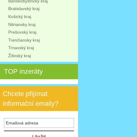
Banskobystrický kraj
Bratislavský kraj
Košický kraj
Nitriansky kraj
Prešovský kraj
Trenčiansky kraj
Trnavský kraj
Žilinský kraj
TOP inzeráty
Chcete přijímat
informační emaily?