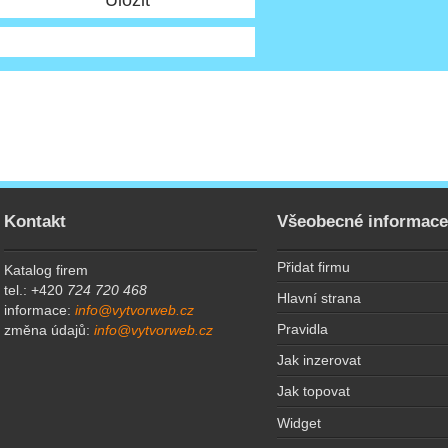
Kontakt
Všeobecné informac
Přidat firmu
Katalog firem
tel.: +420
724 720 468
Hlavní strana
informace:
info@vytvorweb.cz
Pravidla
změna údajů:
info@vytvorweb.cz
Jak inzerovat
Jak topovat
Widget