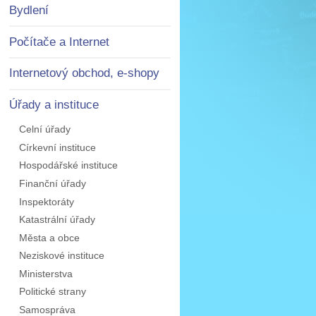
Bydlení
Počítače a Internet
Internetový obchod, e-shopy
Úřady a instituce
Celní úřady
Církevní instituce
Hospodářské instituce
Finanční úřady
Inspektoráty
Katastrální úřady
Města a obce
Neziskové instituce
Ministerstva
Politické strany
Samospráva