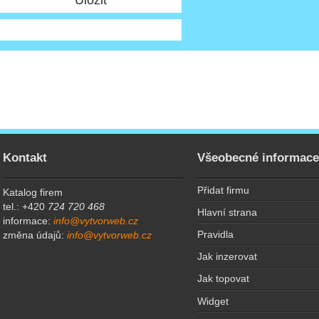
Kontakt
Všeobecné informac
Přidat firmu
Katalog firem
tel.: +420
724 720 468
Hlavní strana
informace:
info@vytvorweb.cz
Pravidla
změna údajů:
info@vytvorweb.cz
Jak inzerovat
Jak topovat
Widget