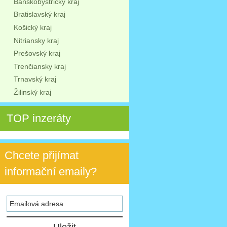
Banskobystrický kraj
Bratislavský kraj
Košický kraj
Nitriansky kraj
Prešovský kraj
Trenčiansky kraj
Trnavský kraj
Žilinský kraj
TOP inzeráty
Chcete přijímat
informační emaily?