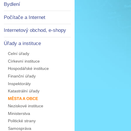
Bydlení
Počítače a Internet
Internetový obchod, e-shopy
Úřady a instituce
Celní úřady
Církevní instituce
Hospodářské instituce
Finanční úřady
Inspektoráty
Katastrální úřady
MĚSTA A OBCE
Neziskové instituce
Ministerstva
Politické strany
Samospráva