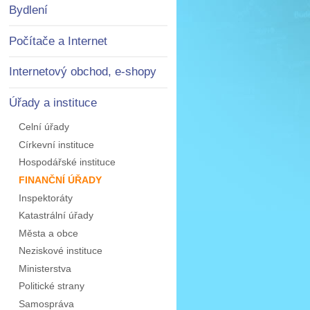
Bydlení
Počítače a Internet
Internetový obchod, e-shopy
Úřady a instituce
Celní úřady
Církevní instituce
Hospodářské instituce
FINANČNÍ ÚŘADY
Inspektoráty
Katastrální úřady
Města a obce
Neziskové instituce
Ministerstva
Politické strany
Samospráva