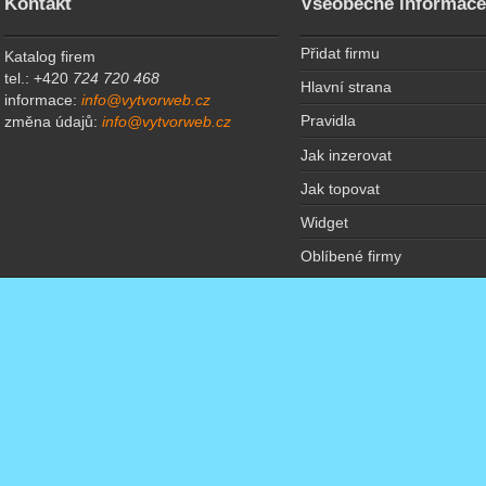
Kontakt
Všeobecné informac
Přidat firmu
Katalog firem
tel.: +420
724 720 468
Hlavní strana
informace:
info@vytvorweb.cz
Pravidla
změna údajů:
info@vytvorweb.cz
Jak inzerovat
Jak topovat
Widget
Oblíbené firmy