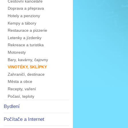
Cestovní kanceláře
Doprava a přeprava
Hotely a penziony
Kempy a tábory
Restaurace a pizzerie
Letenky a jízdenky
Rekreace a turistika
Motoresty
Bary, kavárny, čajovny
VINOTÉKY, SKLÍPKY
Zahraničí, destinace
Města a obce
Recepty, vaření
Počasí, teploty
Bydlení
Počítače a Internet