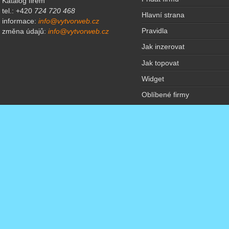
Katalog firem
tel.: +420
724 720 468
Hlavní strana
informace:
info@vytvorweb.cz
Pravidla
změna údajů:
info@vytvorweb.cz
Jak inzerovat
Jak topovat
Widget
Oblíbené firmy