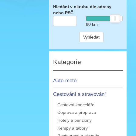
Hledání v okruhu dle adresy
nebo PSČ
80
km
Vyhledat
Kategorie
Auto-moto
Cestování a stravování
Cestovní kanceláře
Doprava a přeprava
Hotely a penziony
Kempy a tábory
Restaurace a pizzerie