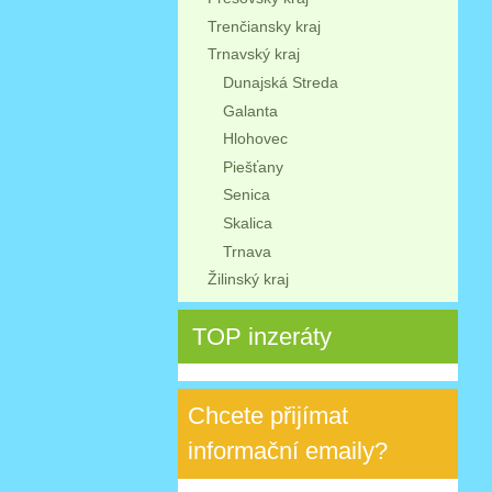
Trenčiansky kraj
Trnavský kraj
Dunajská Streda
Galanta
Hlohovec
Piešťany
Senica
Skalica
Trnava
Žilinský kraj
TOP inzeráty
Chcete přijímat
informační emaily?