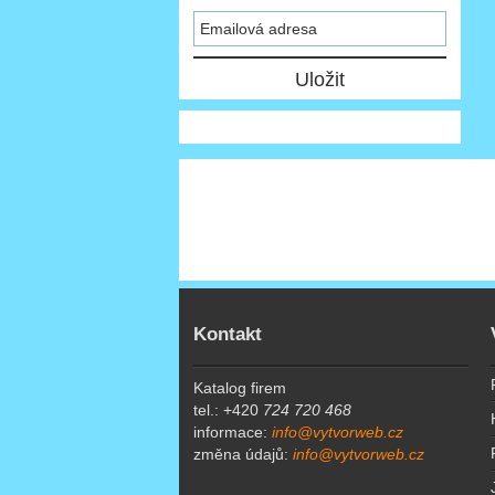
Kontakt
Katalog firem
tel.: +420
724 720 468
informace:
info@vytvorweb.cz
změna údajů:
info@vytvorweb.cz