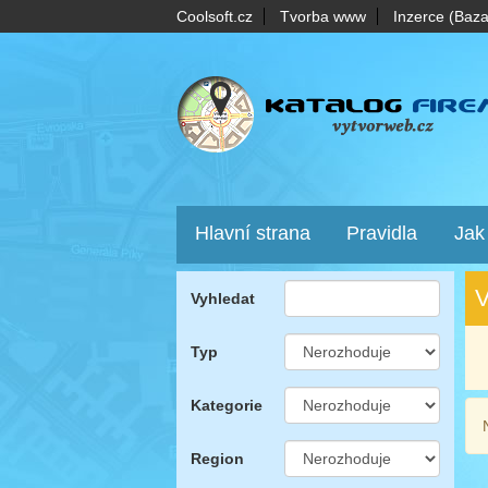
Coolsoft.cz
Tvorba www
Inzerce (Baza
Hlavní strana
Pravidla
Jak
V
Vyhledat
Typ
Kategorie
Region