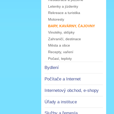
Letenky a jízdenky
Rekreace a turistika
Motoresty
BARY, KAVÁRNY, ČAJOVNY
Vinotéky, sklípky
Zahraničí, destinace
Města a obce
Recepty, vaření
Počasí, teploty
Bydlení
Počítače a Internet
Internetový obchod, e-shopy
Úřady a instituce
Služby a řemesla