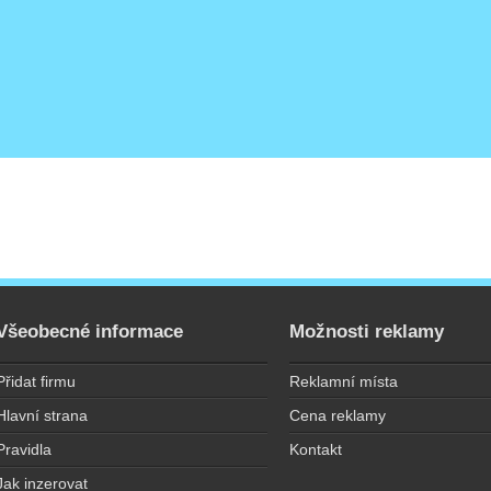
Všeobecné informace
Možnosti reklamy
Přidat firmu
Reklamní místa
Hlavní strana
Cena reklamy
Pravidla
Kontakt
Jak inzerovat