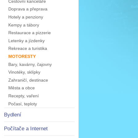
Cestovní kanceláře
Doprava a přeprava
Hotely a penziony
Kempy a tábory
Restaurace a pizzerie
Letenky a jízdenky
Rekreace a turistika
MOTORESTY
Bary, kavárny, čajovny
Vinotéky, sklípky
Zahraničí, destinace
Města a obce
Recepty, vaření
Počasí, teploty
Bydlení
Počítače a Internet