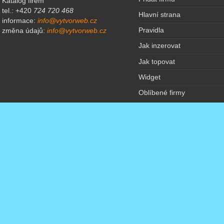
Katalog firem
tel.: +420
724 720 468
Hlavní strana
informace:
info@vytvorweb.cz
Pravidla
změna údajů:
info@vytvorweb.cz
Jak inzerovat
Jak topovat
Widget
Oblíbené firmy