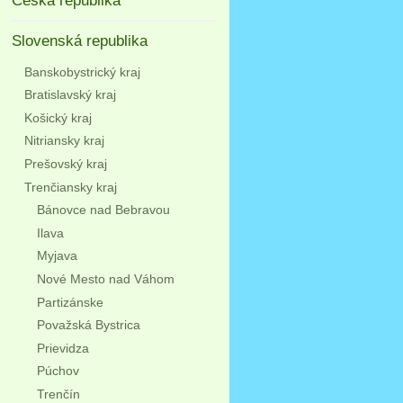
Česká republika
Slovenská republika
Banskobystrický kraj
Bratislavský kraj
Košický kraj
Nitriansky kraj
Prešovský kraj
Trenčiansky kraj
Bánovce nad Bebravou
Ilava
Myjava
Nové Mesto nad Váhom
Partizánske
Považská Bystrica
Prievidza
Púchov
Trenčín