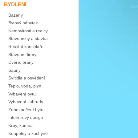
BYDLENÍ
Bazény
Bytový nábytek
Nemovitosti a reality
Stavebniny a stavba
Realitní kanceláře
Stavební firmy
Dveře, brány
Sauny
Svítidla a osvětlení
Teplo, voda, plyn
Vybavení bytu
Vybavení zahrady
Zabezpečení bytu
Interiérový design
Krby, kamna
Koupelny a kuchyně