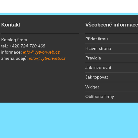
Kontakt
Všeobecné informac
Přidat firmu
Katalog firem
tel.: +420
724 720 468
Hlavní strana
informace:
info@vytvorweb.cz
Pravidla
změna údajů:
info@vytvorweb.cz
Jak inzerovat
Jak topovat
Widget
Oblíbené firmy