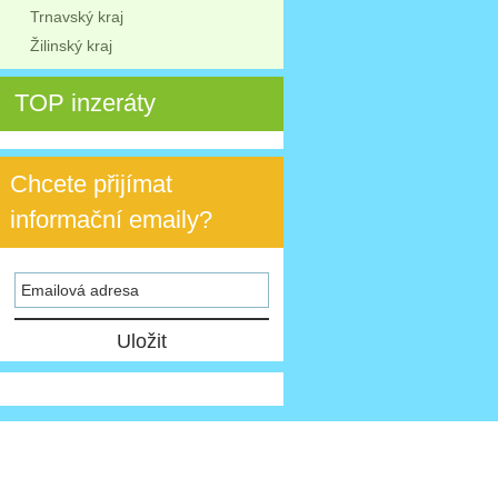
Trnavský kraj
Žilinský kraj
TOP inzeráty
Chcete přijímat
informační emaily?