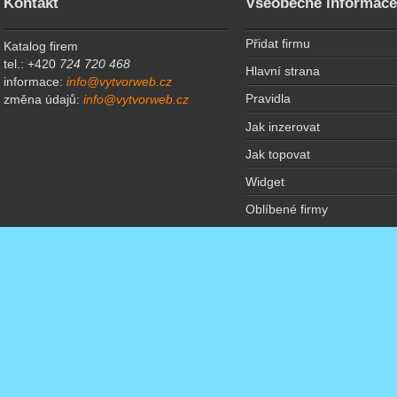
Kontakt
Všeobecné informac
Přidat firmu
Katalog firem
tel.: +420
724 720 468
Hlavní strana
informace:
info@vytvorweb.cz
Pravidla
změna údajů:
info@vytvorweb.cz
Jak inzerovat
Jak topovat
Widget
Oblíbené firmy