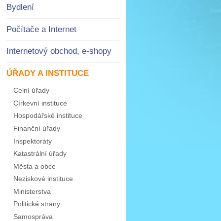
Bydlení
Počítače a Internet
Internetový obchod, e-shopy
ÚŘADY A INSTITUCE
Celní úřady
Církevní instituce
Hospodářské instituce
Finanční úřady
Inspektoráty
Katastrální úřady
Města a obce
Neziskové instituce
Ministerstva
Politické strany
Samospráva