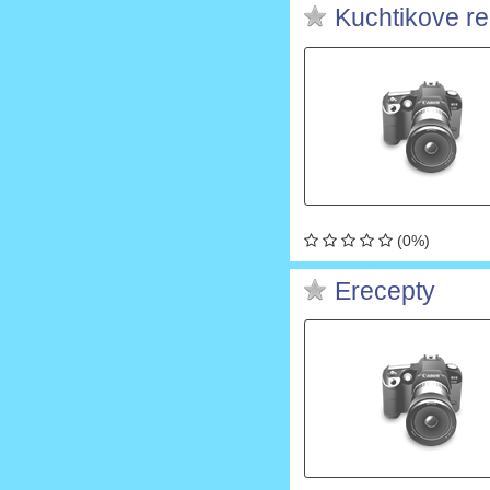
Kuchtikove r
(0%)
Erecepty