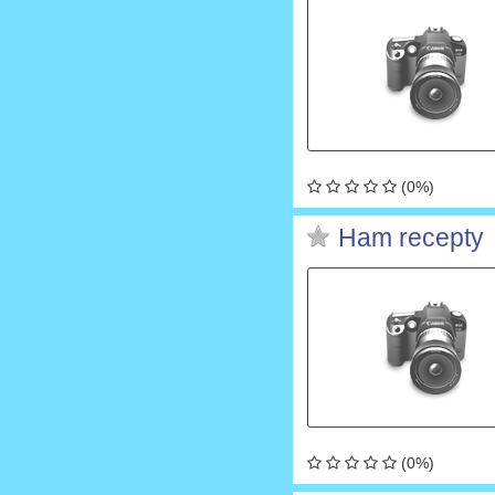
(0%)
Ham recepty
(0%)