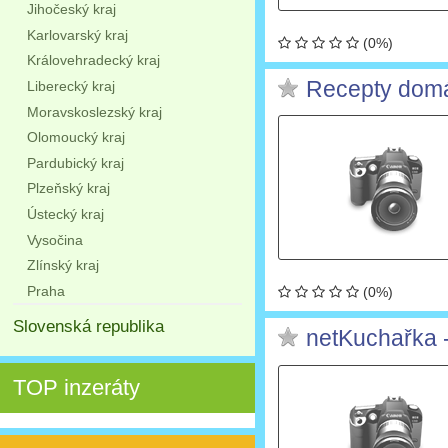
Jihočeský kraj
Karlovarský kraj
(0%)
Královehradecký kraj
Recepty domá
Liberecký kraj
Moravskoslezský kraj
Olomoucký kraj
Pardubický kraj
Plzeňský kraj
Ústecký kraj
Vysočina
Zlínský kraj
Praha
(0%)
Slovenská republika
netKuchařka -
TOP inzeráty