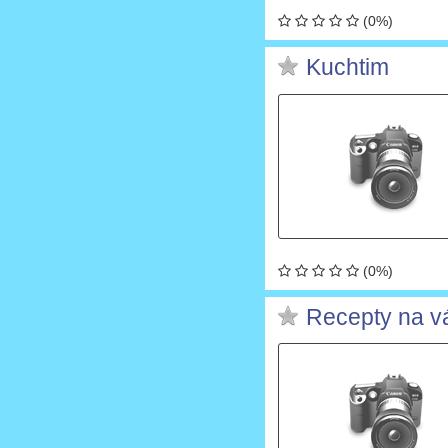
(0%)
Kuchtim
(0%)
Recepty na v