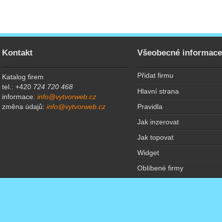
Kontakt
Všeobecné informac
Přidat firmu
Katalog firem
tel.: +420
724 720 468
Hlavní strana
informace:
info@vytvorweb.cz
Pravidla
změna údajů:
info@vytvorweb.cz
Jak inzerovat
Jak topovat
Widget
Oblíbené firmy