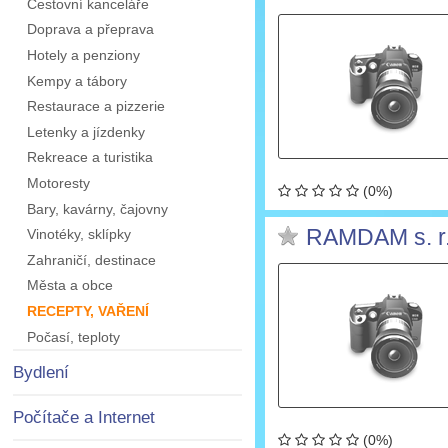
Cestovní kanceláře
Doprava a přeprava
Hotely a penziony
Kempy a tábory
Restaurace a pizzerie
Letenky a jízdenky
Rekreace a turistika
Motoresty
(0%)
Bary, kavárny, čajovny
RAMDAM s. r.
Vinotéky, sklípky
Zahraničí, destinace
Města a obce
RECEPTY, VAŘENÍ
Počasí, teploty
Bydlení
Počítače a Internet
(0%)