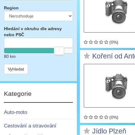
Region
Hledání v okruhu dle adresy
nebo PSČ
(0%)
Koření od An
80
km
Vyhledat
Kategorie
Auto-moto
(0%)
Cestování a stravování
Jídlo Plzeň