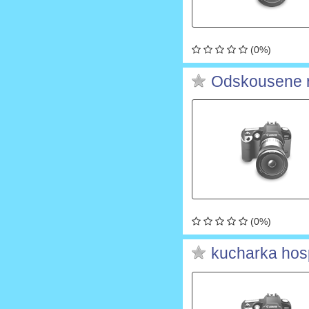
(0%)
Odskousene 
(0%)
kucharka ho