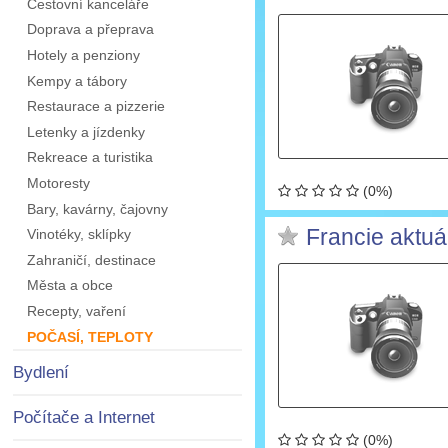
Cestovní kanceláře
Doprava a přeprava
Hotely a penziony
Kempy a tábory
Restaurace a pizzerie
Letenky a jízdenky
Rekreace a turistika
Motoresty
(0%)
Bary, kavárny, čajovny
Francie aktuá
Vinotéky, sklípky
Zahraničí, destinace
Města a obce
Recepty, vaření
POČASÍ, TEPLOTY
Bydlení
Počítače a Internet
(0%)