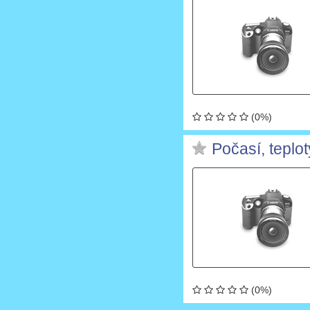
(0%)
Počasí, teplo
(0%)