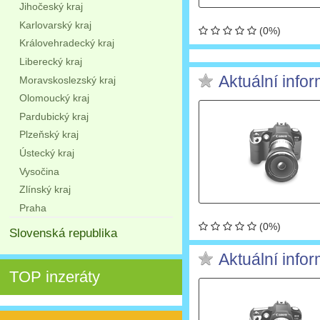
Jihočeský kraj
Karlovarský kraj
(0%)
Královehradecký kraj
Liberecký kraj
Aktuální info
Moravskoslezský kraj
Olomoucký kraj
Pardubický kraj
Plzeňský kraj
Ústecký kraj
Vysočina
Zlínský kraj
Praha
(0%)
Slovenská republika
Aktuální info
TOP inzeráty