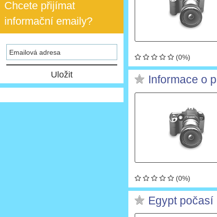
Chcete přijímat
informační emaily?
(0%)
Informace o 
(0%)
Egypt počasí