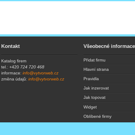
Kontakt
Všeobecné informac
Přidat firmu
Katalog firem
tel.: +420
724 720 468
Hlavní strana
informace:
info@vytvorweb.cz
Pravidla
změna údajů:
info@vytvorweb.cz
Jak inzerovat
Jak topovat
Widget
Oblíbené firmy