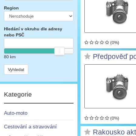
Region
Hledání v okruhu dle adresy
nebo PSČ
(0%)
Předpověď po
80
km
Vyhledat
Kategorie
Auto-moto
(0%)
Cestování a stravování
Rakousko akt