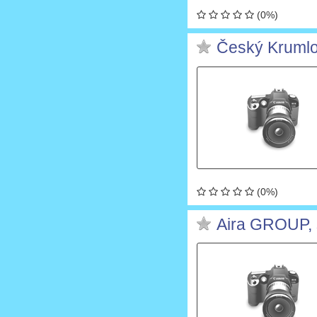
(0%)
Český Krumlov
(0%)
Aira GROUP, s