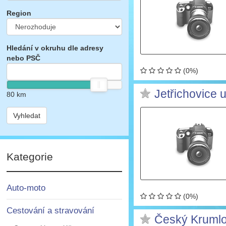
Region
Hledání v okruhu dle adresy
nebo PSČ
(0%)
Jetřichovice 
80
km
Vyhledat
Kategorie
Auto-moto
(0%)
Cestování a stravování
Český Krumlov