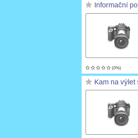
Informační po
(0%)
Kam na výle