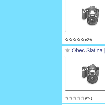
(0%)
Obec Slatina |
(0%)