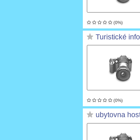
(0%)
Turistické in
(0%)
ubytovna host