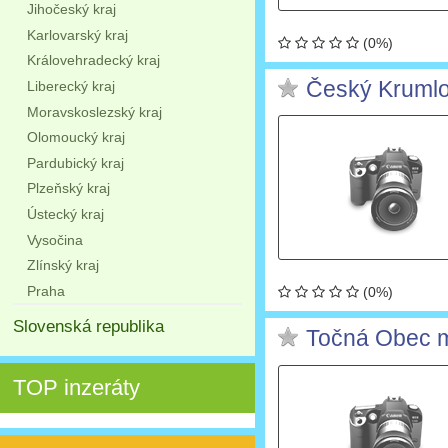
Jihočeský kraj
Karlovarský kraj
(0%)
Královehradecký kraj
Český Krumlov
Liberecký kraj
Moravskoslezský kraj
Olomoucký kraj
Pardubický kraj
Plzeňský kraj
Ústecký kraj
Vysočina
Zlínský kraj
Praha
(0%)
Slovenská republika
Točná Obec m
TOP inzeráty