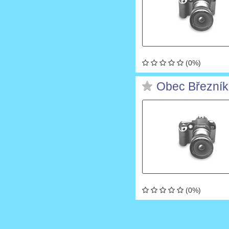
(0%)
Obec Březník
(0%)