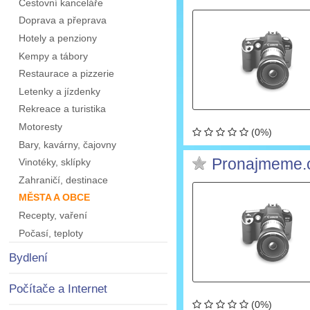
Cestovní kanceláře
Doprava a přeprava
Hotely a penziony
Kempy a tábory
Restaurace a pizzerie
Letenky a jízdenky
Rekreace a turistika
Motoresty
(0%)
Bary, kavárny, čajovny
Pronajmeme.co
Vinotéky, sklípky
Zahraničí, destinace
MĚSTA A OBCE
Recepty, vaření
Počasí, teploty
Bydlení
Počítače a Internet
(0%)