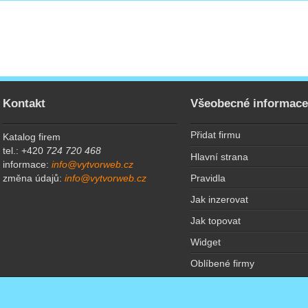
Kontakt
Všeobecné informac
Přidat firmu
Katalog firem
tel.: +420
724 720 468
Hlavní strana
informace:
info@vytvorweb.cz
Pravidla
změna údajů:
info@vytvorweb.cz
Jak inzerovat
Jak topovat
Widget
Oblíbené firmy