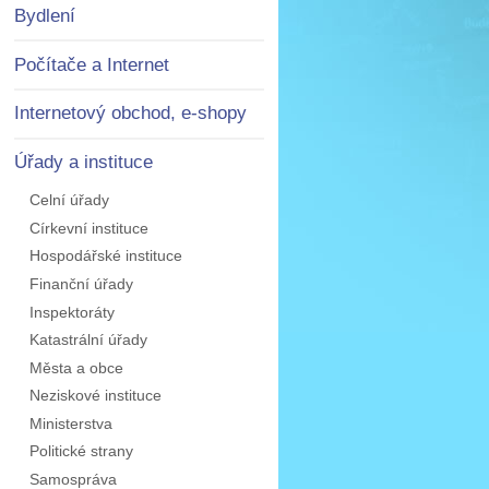
Bydlení
Počítače a Internet
Internetový obchod, e-shopy
Úřady a instituce
Celní úřady
Církevní instituce
Hospodářské instituce
Finanční úřady
Inspektoráty
Katastrální úřady
Města a obce
Neziskové instituce
Ministerstva
Politické strany
Samospráva