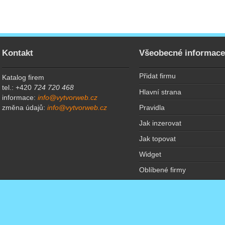
Kontakt
Všeobecné informac
Přidat firmu
Katalog firem
tel.: +420
724 720 468
Hlavní strana
informace:
info@vytvorweb.cz
Pravidla
změna údajů:
info@vytvorweb.cz
Jak inzerovat
Jak topovat
Widget
Oblíbené firmy