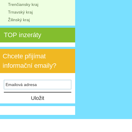
Trenčiansky kraj
Trnavský kraj
Žilinský kraj
TOP inzeráty
Chcete přijímat
informační emaily?