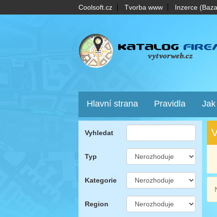
Coolsoft.cz
Tvorba www
Inzerce (Baza
Hlavní strana
Pravidla
Jak
V
Vyhledat
Typ
Kategorie
Region