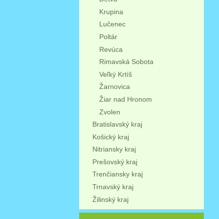
Krupina
Lučenec
Poltár
Revúca
Rimavská Sobota
Veľký Krtíš
Žarnovica
Žiar nad Hronom
Zvolen
Bratislavský kraj
Košický kraj
Nitriansky kraj
Prešovský kraj
Trenčiansky kraj
Trnavský kraj
Žilinský kraj