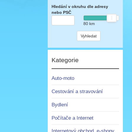
Hledání v okruhu dle adresy
nebo PSČ
80
km
Vyhledat
Kategorie
Auto-moto
Cestování a stravování
Bydlení
Počítače a Internet
Internetový obchod, e-shopy