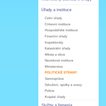
Úřady a instituce
Celní úřady
Církevní instituce
Hospodářské instituce
Finanční úřady
Inspektoráty
Katastrální úřady
Města a obce
Neziskové instituce
Ministerstva
POLITICKÉ STRANY
Samospráva
Sdružení, spolky a svazy
Policie
Krajské úřady
Služby a řemesla