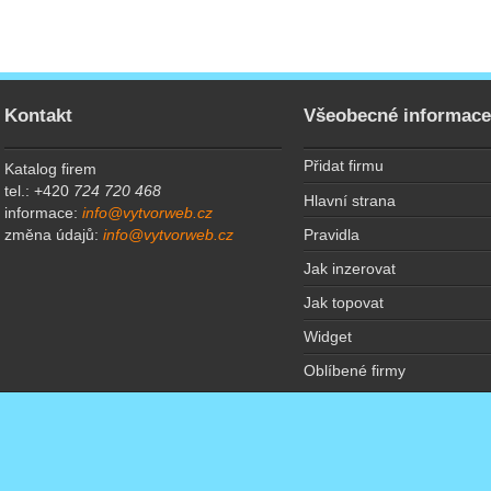
Kontakt
Všeobecné informac
Přidat firmu
Katalog firem
tel.: +420
724 720 468
Hlavní strana
informace:
info@vytvorweb.cz
Pravidla
změna údajů:
info@vytvorweb.cz
Jak inzerovat
Jak topovat
Widget
Oblíbené firmy