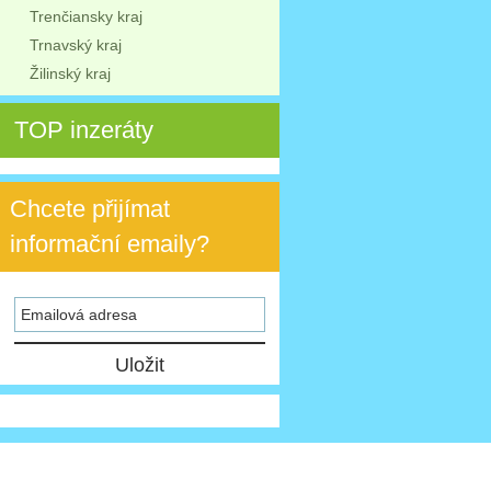
Trenčiansky kraj
Trnavský kraj
Žilinský kraj
TOP inzeráty
Chcete přijímat
informační emaily?