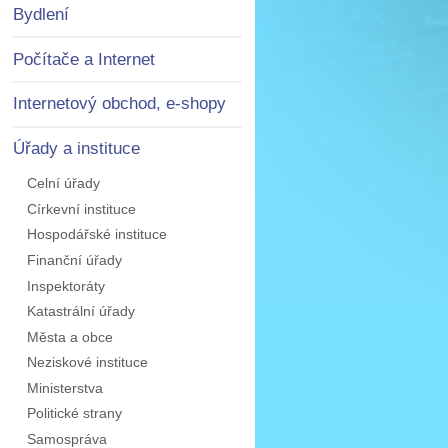
Bydlení
Počítače a Internet
Internetový obchod, e-shopy
Úřady a instituce
Celní úřady
Církevní instituce
Hospodářské instituce
Finanční úřady
Inspektoráty
Katastrální úřady
Města a obce
Neziskové instituce
Ministerstva
Politické strany
Samospráva