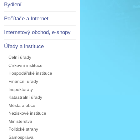
Bydlení
Počítače a Internet
Internetový obchod, e-shopy
Úřady a instituce
Celní úřady
Církevní instituce
Hospodářské instituce
Finanční úřady
Inspektoráty
Katastrální úřady
Města a obce
Neziskové instituce
Ministerstva
Politické strany
Samospráva