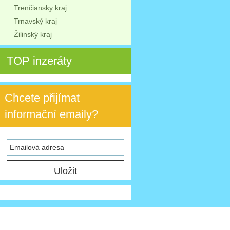
Trenčiansky kraj
Trnavský kraj
Žilinský kraj
TOP inzeráty
Chcete přijímat
informační emaily?