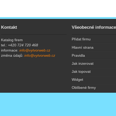
Kontakt
Všeobecné informac
Přidat firmu
Katalog firem
tel.: +420
724 720 468
Hlavní strana
informace:
info@vytvorweb.cz
Pravidla
změna údajů:
info@vytvorweb.cz
Jak inzerovat
Jak topovat
Widget
Oblíbené firmy